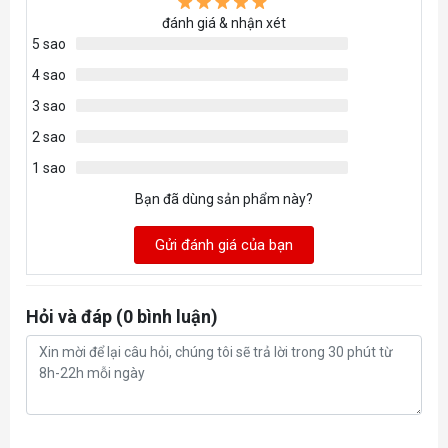
đánh giá & nhận xét
Recommended
5 sao
1000W
PSU
4 sao
3 sao
2 sao
1 sao
Bạn đã dùng sản phẩm này?
Gửi đánh giá của bạn
Hỏi và đáp (0 bình luận)