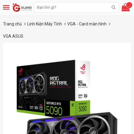
...
Trang chủ
Linh Kiện Máy Tính
VGA - Card màn hình
VGA ASUS