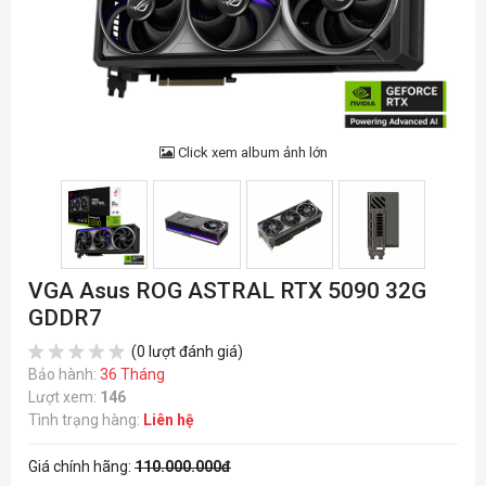
Click xem album ảnh lớn
VGA Asus ROG ASTRAL RTX 5090 32G
GDDR7
(0 lượt đánh giá)
Bảo hành:
36 Tháng
Lượt xem:
146
Tình trạng hàng:
Liên hệ
Giá chính hãng:
110.000.000đ