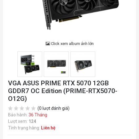
Click xem album ảnh lớn
VGA ASUS PRIME RTX 5070 12GB
GDDR7 OC Edition (PRIME-RTX5070-
O12G)
(0 lượt đánh giá)
Bảo hành:
36 Tháng
Lượt xem:
124
Tình trạng hàng:
Liên hệ