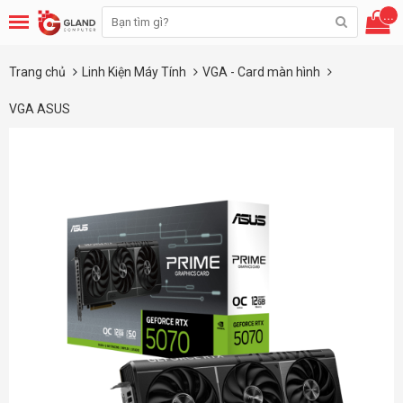
...
Trang chủ
Linh Kiện Máy Tính
VGA - Card màn hình
VGA ASUS