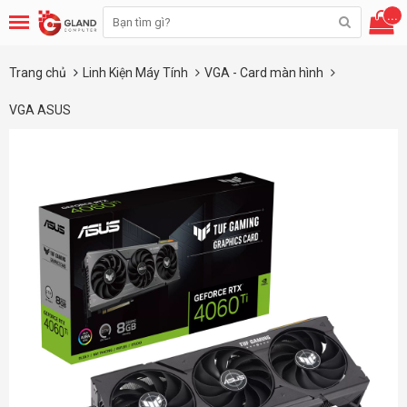
...
Trang chủ
Linh Kiện Máy Tính
VGA - Card màn hình
VGA ASUS