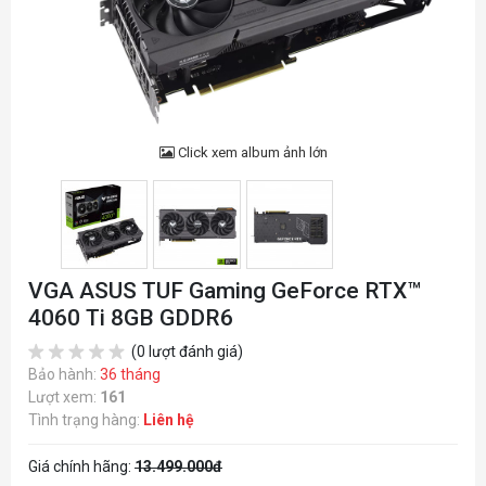
Click xem album ảnh lớn
VGA ASUS TUF Gaming GeForce RTX™
4060 Ti 8GB GDDR6
(0 lượt đánh giá)
Bảo hành:
36 tháng
Lượt xem:
161
Tình trạng hàng:
Liên hệ
Giá chính hãng:
13.499.000đ