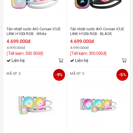
Tản nhiệt nước AIO Corsair iCUE
Tản nhiệt nước AIO Corsair iCUE
LINK H100i RGB - White
LINK H100i RGB - BLACK
4.699.000đ
4.699.000đ
4.999.000đ
4.999.000đ
(Tiết kiệm: 300.000đ)
(Tiết kiệm: 300.000đ)
Liên hệ
Liên hệ
MÃ SP: 0
MÃ SP: 0
-9%
-5%