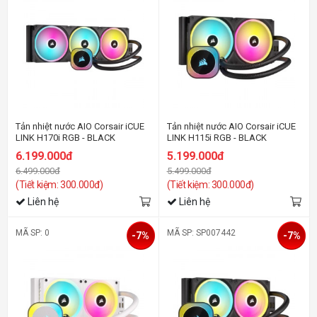
Tản nhiệt nước AIO Corsair iCUE
Tản nhiệt nước AIO Corsair iCUE
LINK H170i RGB - BLACK
LINK H115i RGB - BLACK
6.199.000đ
5.199.000đ
6.499.000đ
5.499.000đ
(Tiết kiệm: 300.000đ)
(Tiết kiệm: 300.000đ)
Liên hệ
Liên hệ
MÃ SP: 0
MÃ SP: SP007442
-7%
-7%