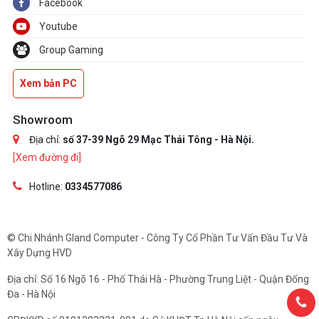
Facebook
Youtube
Group Gaming
Xem bản PC
Showroom
Địa chỉ:
số 37-39 Ngõ 29 Mạc Thái Tông - Hà Nội.
[Xem đường đi]
Hotline:
0334577086
© Chi Nhánh Gland Computer - Công Ty Cổ Phần Tư Vấn Đầu Tư Và
Xây Dựng HVD
Địa chỉ: Số 16 Ngõ 16 - Phố Thái Hà - Phường Trung Liệt - Quận Đống
Đa - Hà Nội