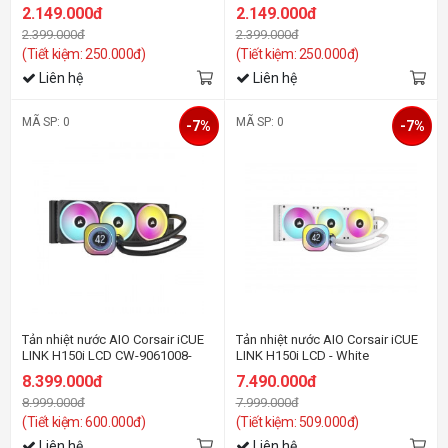
2.149.000đ
2.149.000đ
2.399.000đ
2.399.000đ
(Tiết kiệm: 250.000đ)
(Tiết kiệm: 250.000đ)
Liên hệ
Liên hệ
MÃ SP: 0
MÃ SP: 0
-7%
-7%
Tản nhiệt nước AIO Corsair iCUE
Tản nhiệt nước AIO Corsair iCUE
LINK H150i LCD CW-9061008-
LINK H150i LCD - White
WW
8.399.000đ
7.490.000đ
8.999.000đ
7.999.000đ
(Tiết kiệm: 600.000đ)
(Tiết kiệm: 509.000đ)
Liên hệ
Liên hệ