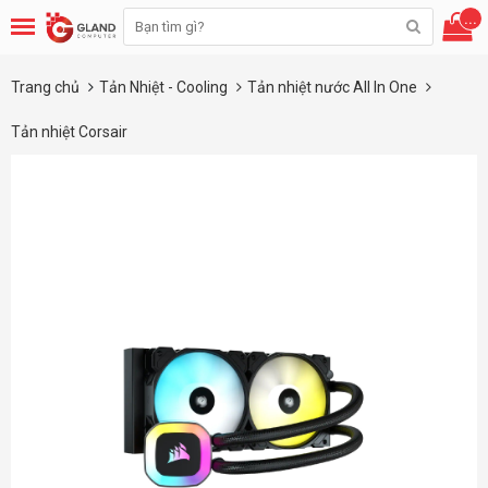
...
Trang chủ
Tản Nhiệt - Cooling
Tản nhiệt nước All In One
Tản nhiệt Corsair