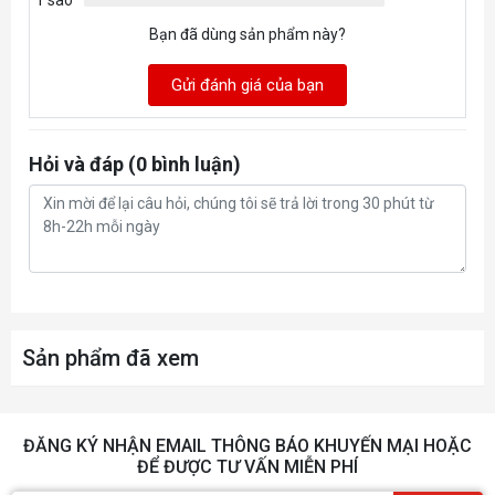
Bạn đã dùng sản phẩm này?
Gửi đánh giá của bạn
Hỏi và đáp (0 bình luận)
Sản phẩm đã xem
ĐĂNG KÝ NHẬN EMAIL THÔNG BÁO KHUYẾN MẠI HOẶC
ĐỂ ĐƯỢC TƯ VẤN MIỄN PHÍ