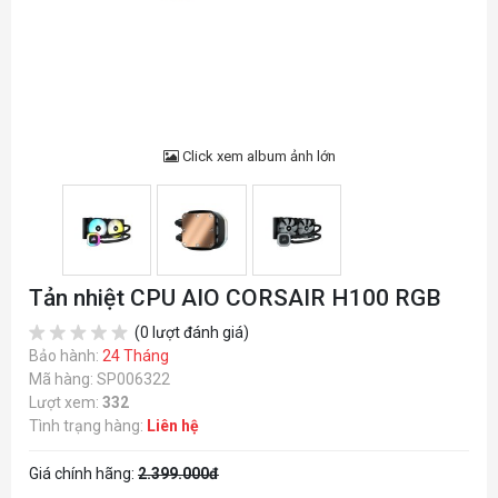
Click xem album ảnh lớn
Tản nhiệt CPU AIO CORSAIR H100 RGB
(0 lượt đánh giá)
Bảo hành:
24 Tháng
Mã hàng: SP006322
Lượt xem:
332
Tình trạng hàng:
Liên hệ
Giá chính hãng:
2.399.000đ