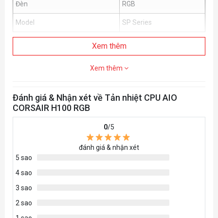
Đèn
RGB
Model
SP Series
Xem thêm
Xem thêm
Đánh giá & Nhận xét về Tản nhiệt CPU AIO
CORSAIR H100 RGB
0
/5
đánh giá & nhận xét
5 sao
4 sao
3 sao
2 sao
1 sao