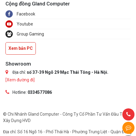
Cộng đồng Gland Computer
Facebook
Youtube
Group Gaming
Xem bản PC
Showroom
Địa chỉ:
số 37-39 Ngõ 29 Mạc Thái Tông - Hà Nội.
[Xem đường đi]
Hotline:
0334577086
© Chi Nhánh Gland Computer - Công Ty Cổ Phần Tư Vấn Đầu Tư Và
Xây Dựng HVD
Địa chỉ: Số 16 Ngõ 16 - Phố Thái Hà - Phường Trung Liệt - Quận Đống