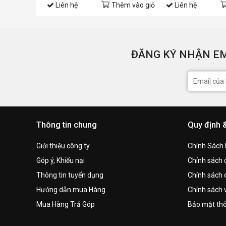
Liên hệ
Thêm vào giỏ
Liên hệ
ĐĂNG KÝ NHẬN EM
Thông tin chung
Quy định 
Giới thiệu công ty
Chính Sách
Góp ý, Khiếu nại
Chính sách đ
Thông tin tuyển dụng
Chính sách 
Hướng dẫn mua Hàng
Chính sách 
Mua Hàng Trả Góp
Bảo mật thô