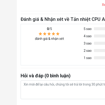
X
Đánh giá & Nhận xét về Tản nhiệt CPU 
0
/5
5 sao
4 sao
đánh giá & nhận xét
3 sao
2 sao
1 sao
Hỏi và đáp (0 bình luận)