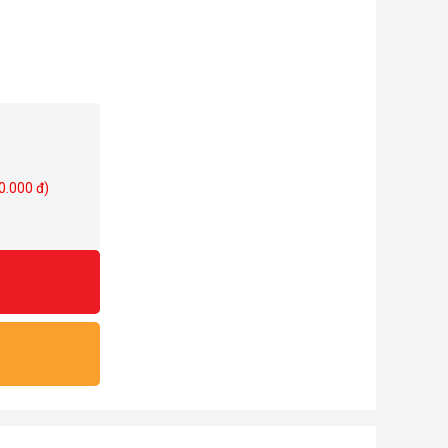
0.000 đ)