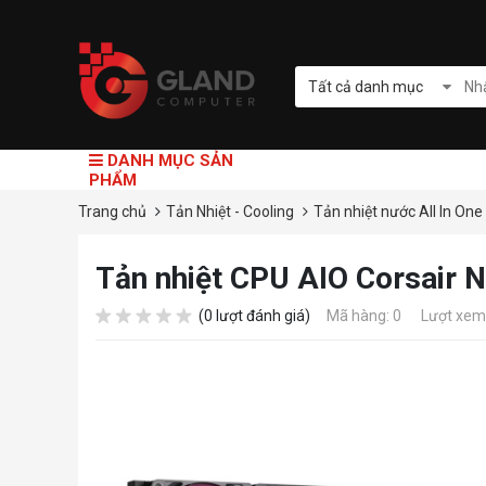
Tất cả danh mục
DANH MỤC SẢN
PHẨM
Trang chủ
Tản Nhiệt - Cooling
Tản nhiệt nước All In One
Tản nhiệt CPU AIO Corsair
(0 lượt đánh giá)
Mã hàng: 0
Lượt xem