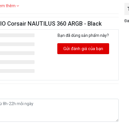
em thêm
Đa
AIO Corsair NAUTILUS 360 ARGB - Black
Bạn đã dùng sản phẩm này?
Gửi đánh giá của bạn