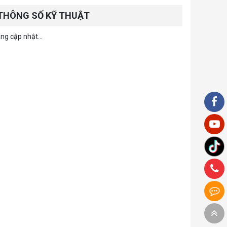
THÔNG SỐ KỸ THUẬT
ng cập nhật...