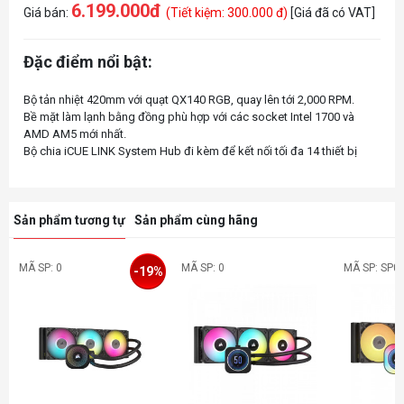
6.199.000đ
Giá bán:
(Tiết kiệm: 300.000 đ)
[Giá đã có VAT]
Đặc điểm nổi bật:
Bộ tản nhiệt 420mm với quạt QX140 RGB, quay lên tới 2,000 RPM.
Bề mặt làm lạnh bằng đồng phù hợp với các socket Intel 1700 và
AMD AM5 mới nhất.
Sản phẩm tương tự
Sản phẩm cùng hãng
MÃ SP: 0
MÃ SP: 0
MÃ SP: SP0
-19%