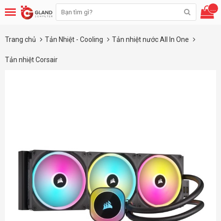
...
Trang chủ
Tản Nhiệt - Cooling
Tản nhiệt nước All In One
Tản nhiệt Corsair