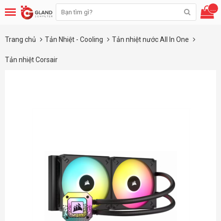
...
Trang chủ
Tản Nhiệt - Cooling
Tản nhiệt nước All In One
Tản nhiệt Corsair