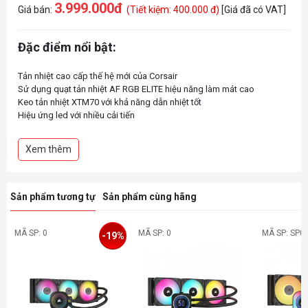
3.999.000đ
Giá bán:
(Tiết kiệm: 400.000 đ)
[Giá đã có VAT]
Đặc điểm nổi bật:
Tản nhiệt cao cấp thế hệ mới của Corsair
Sử dụng quạt tản nhiệt AF RGB ELITE hiệu năng làm mát cao
Keo tản nhiệt XTM70 với khả năng dẫn nhiệt tốt
Hiệu ứng led với nhiều cải tiến
Xem thêm
Sản phẩm tương tự
Sản phẩm cùng hãng
MÃ SP: 0
MÃ SP: 0
MÃ SP: SP0
-19%