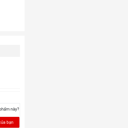
 phẩm này?
của bạn