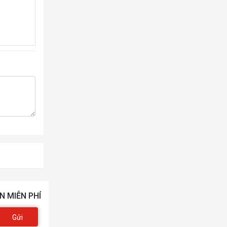
N MIỄN PHÍ
Gửi