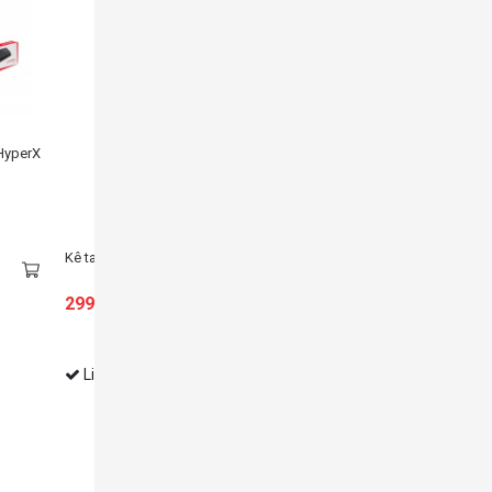
 Tour Tokyo – 108 Fullsize