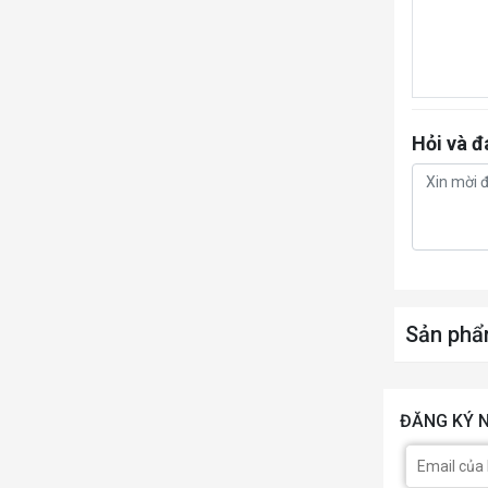
Hỏi và đ
Sản phẩ
ĐĂNG KÝ N