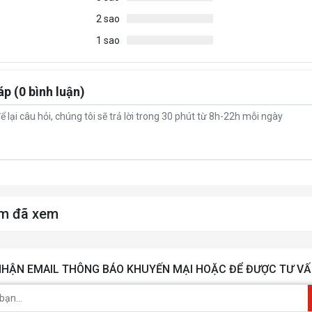
2 sao
1 sao
áp (0 bình luận)
m đã xem
HẬN EMAIL THÔNG BÁO KHUYẾN MẠI HOẶC ĐỂ ĐƯỢC TƯ VẤ