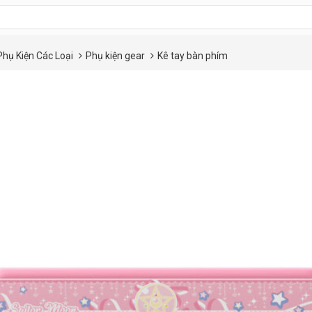
Phụ Kiện Các Loại
Phụ kiện gear
Kê tay bàn phím