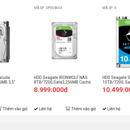
MÃ SP: SP004603
MÃ SP: 0
acuda
HDD Seagate IRONWOLF NAS
HDD Seagate 
6MB 3,5"
8TB/7200,Sata3,256MB Cache
10TB/7200, Sa
8.999.000đ
10.499.0
Thêm vào giỏ
Liên hệ
Thêm vào giỏ
Liên hệ