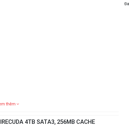
Đa
em thêm
 FIRECUDA 4TB SATA3, 256MB CACHE