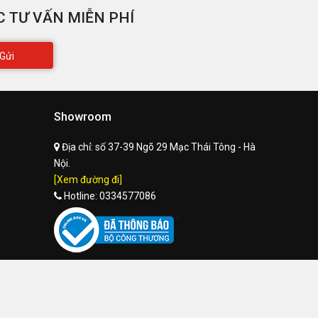
 TƯ VẤN MIỄN PHÍ
Gửi
Showroom
Địa chỉ:
số 37-39 Ngõ 29 Mạc Thái Tông - Hà
Nội.
[Xem đường đi]
Hotline:
0334577086