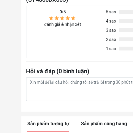
0
/5
5 sao
4 sao
đánh giá & nhận xét
3 sao
2 sao
1 sao
Hỏi và đáp (0 bình luận)
Sản phẩm tương tự
Sản phẩm cùng hãng