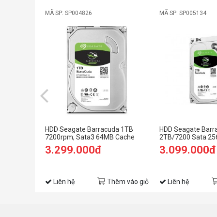
MÃ SP: SP004826
MÃ SP: SP005134
HDD Seagate Barracuda 1TB
HDD Seagate Barr
7200rpm, Sata3 64MB Cache
2TB/7200 Sata 25
3.299.000đ
3.099.000đ
Liên hệ
Thêm vào giỏ
Liên hệ