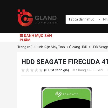
Tất cả danh mục
DANH MỤC SẢN
PHẨM
Trang chủ
Linh Kiện Máy Tính
Ổ cứng HDD
HDD Seag
HDD SEAGATE FIRECUDA 4
(0 lượt đánh giá)
Mã hàng: SP006789