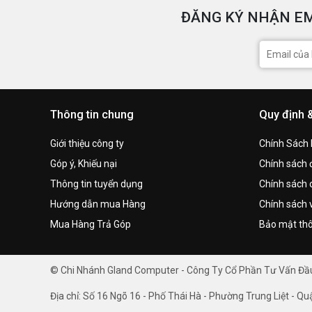
ĐĂNG KÝ NHẬN EM
Thông tin chung
Quy định 
Giới thiệu công ty
Chính Sách
Góp ý, Khiếu nại
Chính sách đ
Thông tin tuyển dụng
Chính sách 
Hướng dẫn mua Hàng
Chính sách 
Mua Hàng Trả Góp
Bảo mật thô
© Chi Nhánh Gland Computer - Công Ty Cổ Phần Tư Vấn Đ
Địa chỉ: Số 16 Ngõ 16 - Phố Thái Hà - Phường Trung Liệt - Qu