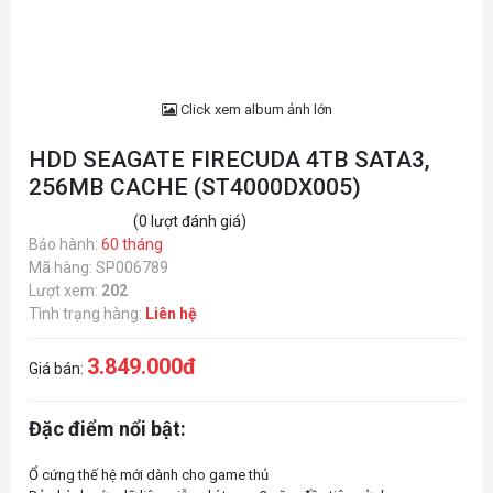
Click xem album ảnh lớn
HDD SEAGATE FIRECUDA 4TB SATA3,
256MB CACHE (ST4000DX005)
(0 lượt đánh giá)
Bảo hành:
60 tháng
Mã hàng: SP006789
Lượt xem:
202
Tình trạng hàng:
Liên hệ
3.849.000đ
Giá bán:
Đặc điểm nổi bật:
Ổ cứng thế hệ mới dành cho game thủ