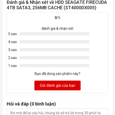
Đánh giá & Nhận xét về HDD SEAGATE FIRECUDA
4TB SATA3, 256MB CACHE (ST4000DX005)
0
/5
đánh giá & nhận xét
5 sao
4 sao
3 sao
2 sao
1 sao
Bạn đã dùng sản phẩm này?
Gửi đánh giá của bạn
Hỏi và đáp (0 bình luận)