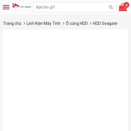
0
Trang chủ
Linh Kiện Máy Tính
Ổ cứng HDD
HDD Seagate