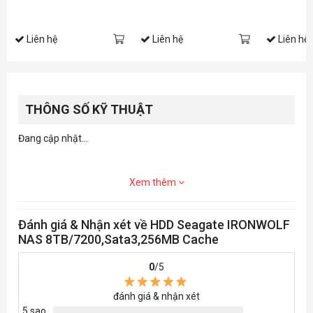
Liên hệ
Liên hệ
Liên hệ
THÔNG SỐ KỸ THUẬT
Đang cập nhật...
Xem thêm
Đánh giá & Nhận xét về HDD Seagate IRONWOLF
NAS 8TB/7200,Sata3,256MB Cache
0
/5
đánh giá & nhận xét
5 sao