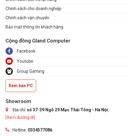
Chính sách cho doanh nghiệp
Chính sách vận chuyển
Bảo mật thông tin khách hàng
Cộng đồng Gland Computer
Facebook
Youtube
Group Gaming
Xem bản PC
Showroom
Địa chỉ:
số 37-39 Ngõ 29 Mạc Thái Tông - Hà Nội.
[Xem đường đi]
Hotline:
0334577086