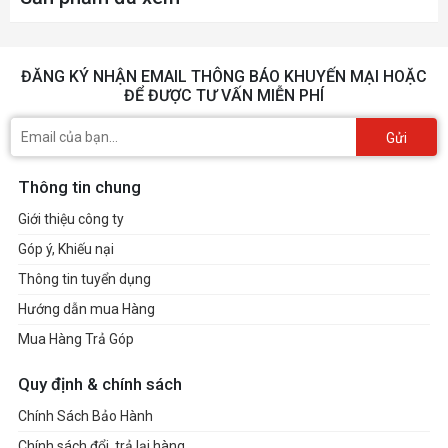
ĐĂNG KÝ NHẬN EMAIL THÔNG BÁO KHUYẾN MẠI HOẶC
ĐỂ ĐƯỢC TƯ VẤN MIỄN PHÍ
Gửi
Thông tin chung
Giới thiệu công ty
Góp ý, Khiếu nại
Thông tin tuyển dụng
Hướng dẫn mua Hàng
Mua Hàng Trả Góp
Quy định & chính sách
Chính Sách Bảo Hành
Chính sách đổi, trả lại hàng