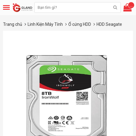
...
Trang chủ
Linh Kiện Máy Tính
Ổ cứng HDD
HDD Seagate