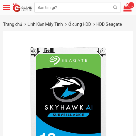
...
Trang chủ
Linh Kiện Máy Tính
Ổ cứng HDD
HDD Seagate