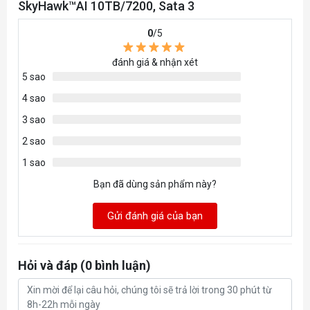
SkyHawk™AI 10TB/7200, Sata 3
0
/5
đánh giá & nhận xét
5 sao
4 sao
3 sao
2 sao
1 sao
Bạn đã dùng sản phẩm này?
Gửi đánh giá của bạn
Hỏi và đáp (0 bình luận)