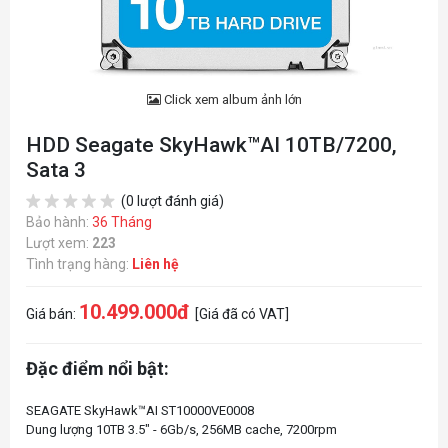
Click xem album ảnh lớn
HDD Seagate SkyHawk™AI 10TB/7200,
Sata 3
(0 lượt đánh giá)
Bảo hành:
36 Tháng
Lượt xem:
223
Tình trạng hàng:
Liên hệ
10.499.000đ
Giá bán:
[Giá đã có VAT]
Đặc điểm nổi bật:
SEAGATE SkyHawk™AI ST10000VE0008