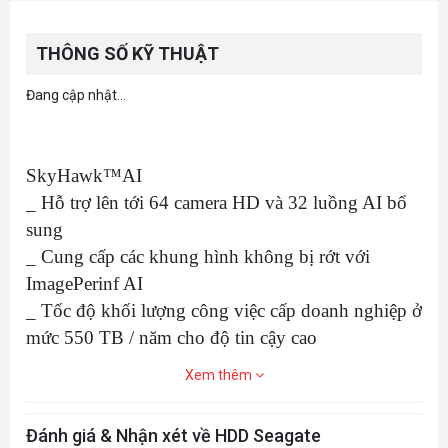
THÔNG SỐ KỸ THUẬT
Đang cập nhật...
SkyHawk™AI
_ Hỗ trợ lên tới 64 camera HD và 32 luồng AI bổ
sung
_ Cung cấp các khung hình không bị rớt với
ImagePerinf AI
_ Tốc độ khối lượng công việc cấp doanh nghiệp ở
mức 550 TB / năm cho độ tin cậy cao
Xem thêm
Đánh giá & Nhận xét về HDD Seagate