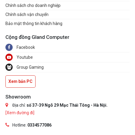
Chính sách cho doanh nghiệp
Chính sách vận chuyển
Bảo mật thông tin khách hàng
Cộng đồng Gland Computer
Facebook
Youtube
Group Gaming
Xem bản PC
Showroom
Địa chỉ:
số 37-39 Ngõ 29 Mạc Thái Tông - Hà Nội.
[Xem đường đi]
Hotline:
0334577086