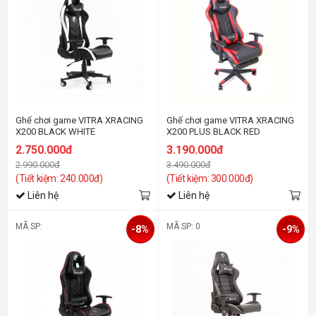
Ghế chơi game VITRA XRACING
Ghế chơi game VITRA XRACING
X200 BLACK WHITE
X200 PLUS BLACK RED
2.750.000đ
3.190.000đ
2.990.000đ
3.490.000đ
(Tiết kiệm: 240.000đ)
(Tiết kiệm: 300.000đ)
Liên hệ
Liên hệ
MÃ SP:
MÃ SP: 0
-8%
-9%