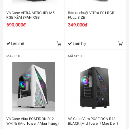
Vỏ Case VITRA MERCURY M5
Bàn di chuột VITRA P01 RGB
RGB KÈM 3FAN RGB
FULL SIZE
690.000đ
349.000đ
Liên hệ
Liên hệ
MÃ SP: 0
MÃ SP: 0
Vỏ Case Vitra POSEIDON R12
Vỏ Case Vitra POSEIDON R12
WHITE (Mid Tower / Màu Trắng)
BLACK (Mid Tower / Màu Đen)