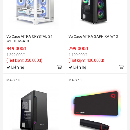
Vỏ Case VITRA CRYSTAL S1
Vỏ Case VITRA SAPHIRA W10
WHITE M-ATX
949.000đ
799.000đ
1.299.000đ
1.199.000đ
(Tiết kiệm: 350.000đ)
(Tiết kiệm: 400.000đ)
Liên hệ
Liên hệ
MÃ SP: 0
MÃ SP: 0