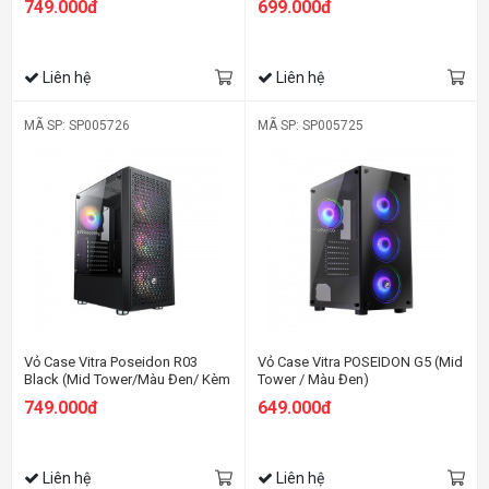
749.000đ
699.000đ
Liên hệ
Liên hệ
MÃ SP: SP005726
MÃ SP: SP005725
Vỏ Case Vitra Poseidon R03
Vỏ Case Vitra POSEIDON G5 (Mid
Black (Mid Tower/Màu Đen/ Kèm
Tower / Màu Đen)
3 Fan RGB )
749.000đ
649.000đ
Liên hệ
Liên hệ