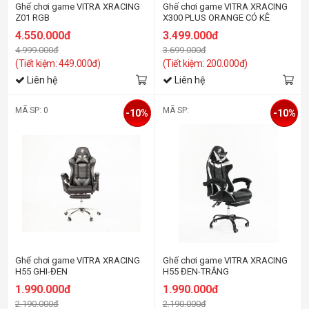
Ghế chơi game VITRA XRACING
Ghế chơi game VITRA XRACING
Z01 RGB
X300 PLUS ORANGE CÓ KÊ
CHÂN
4.550.000đ
3.499.000đ
4.999.000đ
3.699.000đ
(Tiết kiệm: 449.000đ)
(Tiết kiệm: 200.000đ)
Liên hệ
Liên hệ
MÃ SP: 0
MÃ SP:
-10%
-10%
Ghế chơi game VITRA XRACING
Ghế chơi game VITRA XRACING
H55 GHI-ĐEN
H55 ĐEN-TRẮNG
1.990.000đ
1.990.000đ
2.190.000đ
2.190.000đ