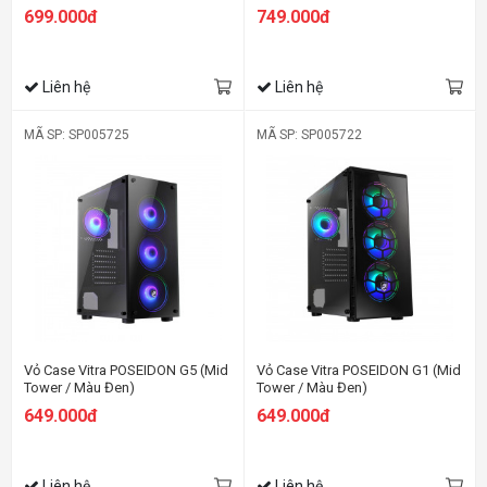
3 Fan RGB )
699.000đ
749.000đ
Liên hệ
Liên hệ
MÃ SP: SP005725
MÃ SP: SP005722
Vỏ Case Vitra POSEIDON G5 (Mid
Vỏ Case Vitra POSEIDON G1 (Mid
Tower / Màu Đen)
Tower / Màu Đen)
649.000đ
649.000đ
Liên hệ
Liên hệ