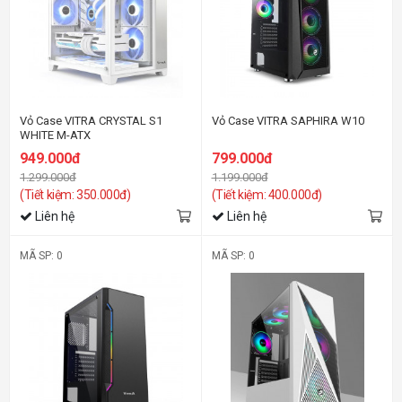
Vỏ Case VITRA CRYSTAL S1
Vỏ Case VITRA SAPHIRA W10
WHITE M-ATX
949.000đ
799.000đ
1.299.000đ
1.199.000đ
(Tiết kiệm: 350.000đ)
(Tiết kiệm: 400.000đ)
Liên hệ
Liên hệ
MÃ SP: 0
MÃ SP: 0