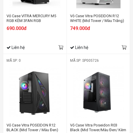
Vỏ Case VITRA MERCURY M5
Vỏ Case Vitra POSEIDON R12
RGB KÈM 3FAN RGB
WHITE (Mid Tower / Màu Trắng)
690.000đ
749.000đ
Liên hệ
Liên hệ
MÃ SP: 0
MÃ SP: SP005726
Vỏ Case Vitra POSEIDON R12
Vỏ Case Vitra Poseidon R03
BLACK (Mid Tower / Màu Đen)
Black (Mid Tower/Màu Đen/ Kèm