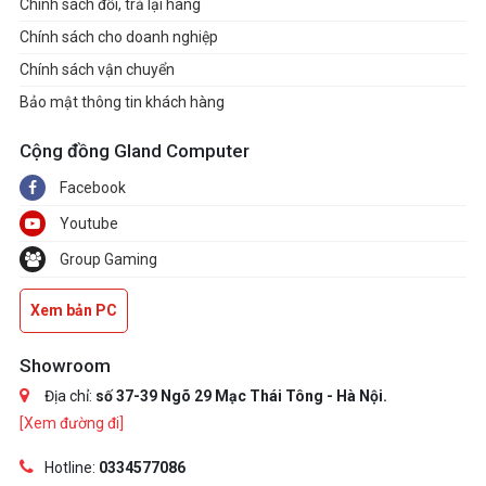
Chính sách đổi, trả lại hàng
Chính sách cho doanh nghiệp
Chính sách vận chuyển
Bảo mật thông tin khách hàng
Cộng đồng Gland Computer
Facebook
Youtube
Group Gaming
Xem bản PC
Showroom
Địa chỉ:
số 37-39 Ngõ 29 Mạc Thái Tông - Hà Nội.
[Xem đường đi]
Hotline:
0334577086