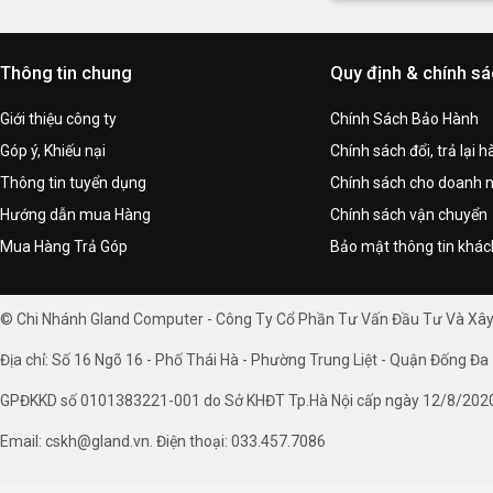
Thông tin chung
Quy định & chính s
Giới thiệu công ty
Chính Sách Bảo Hành
Góp ý, Khiếu nại
Chính sách đổi, trả lại 
Thông tin tuyển dụng
Chính sách cho doanh 
Hướng dẫn mua Hàng
Chính sách vận chuyển
Mua Hàng Trả Góp
Bảo mật thông tin khá
© Chi Nhánh Gland Computer - Công Ty Cổ Phần Tư Vấn Đầu Tư Và Xâ
Địa chỉ: Số 16 Ngõ 16 - Phố Thái Hà - Phường Trung Liệt - Quận Đống Đa 
GPĐKKD số 0101383221-001 do Sở KHĐT Tp.Hà Nội cấp ngày 12/8/202
Email: cskh@gland.vn. Điện thoại: 033.457.7086