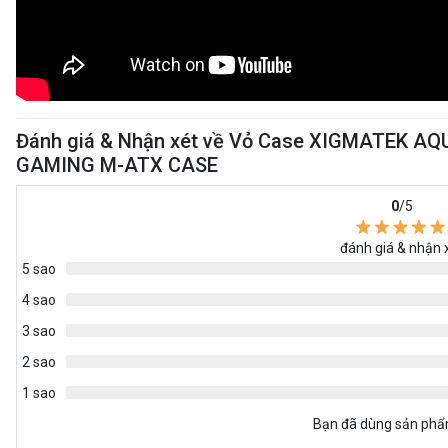
Đánh giá & Nhận xét về Vỏ Case XIGMATEK A
GAMING M-ATX CASE
0
/5
đánh giá & nhận 
5 sao
4 sao
3 sao
2 sao
1 sao
Bạn đã dùng sản ph