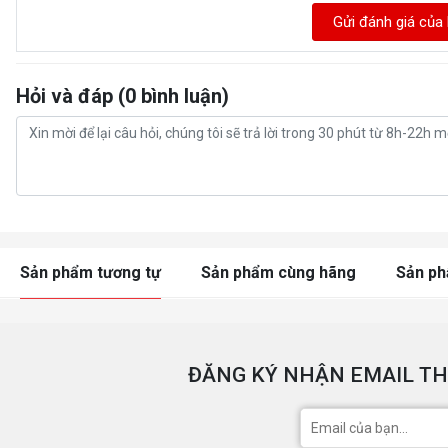
Gửi đánh giá của
Hỏi và đáp (0 bình luận)
Sản phẩm tương tự
Sản phẩm cùng hãng
Sản p
ĐĂNG KÝ NHẬN EMAIL TH