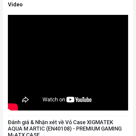
Video
Đánh giá & Nhận xét về Vỏ Case XIGMATEK
AQUA M ARTIC (EN40108) - PREMIUM GAMING
M-ATX CASE