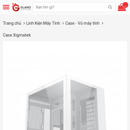
...
Trang chủ
Linh Kiện Máy Tính
Case - Vỏ máy tính
Case Xigmatek