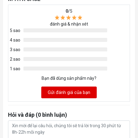
0
/5
đánh giá & nhận xét
5 sao
4 sao
3 sao
2 sao
1 sao
Bạn đã dùng sản phẩm này?
Gửi đánh giá của bạn
Hỏi và đáp (0 bình luận)