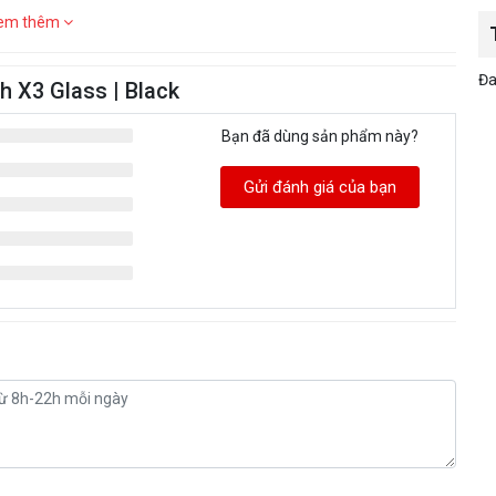
em thêm
Đa
h X3 Glass | Black
Bạn đã dùng sản phẩm này?
Gửi đánh giá của bạn