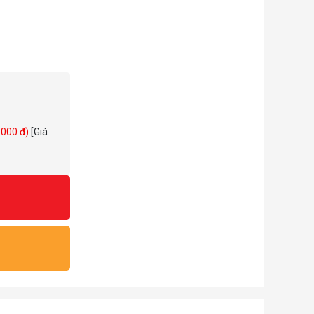
1.000 đ)
[Giá