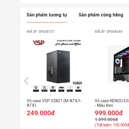
Sản phẩm tương tự
Sản phẩm cùng hãng
MÃ SP: SP008707
MÃ SP: SP008689
Vỏ case VSP V2821 (M-ATX/I-
Vỏ case KENOO E
ATX)
- Màu Đen
249.000đ
999.000đ
1.099.000đ
(Tiết kiệm: 100.000đ