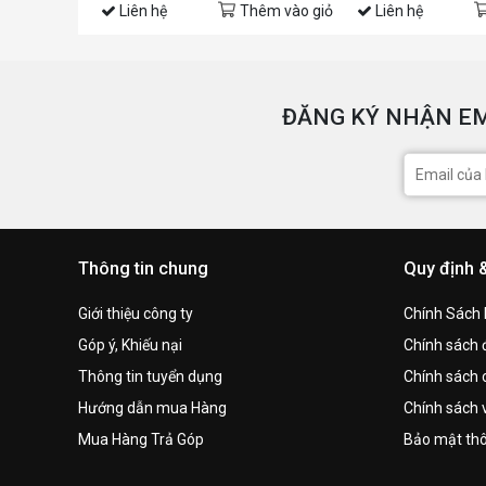
Liên hệ
Thêm vào giỏ
Liên hệ
ĐĂNG KÝ NHẬN EM
Thông tin chung
Quy định 
Giới thiệu công ty
Chính Sách
Góp ý, Khiếu nại
Chính sách đ
Thông tin tuyển dụng
Chính sách 
Hướng dẫn mua Hàng
Chính sách 
Mua Hàng Trả Góp
Bảo mật thô