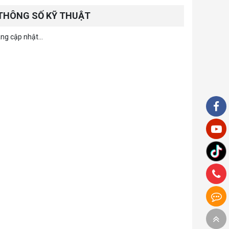
THÔNG SỐ KỸ THUẬT
ng cập nhật...