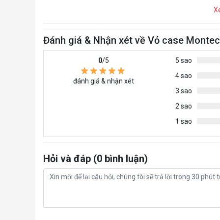
X
Đánh giá & Nhận xét về Vỏ case Montec
0
/5
5 sao
4 sao
đánh giá & nhận xét
3 sao
2 sao
1 sao
Hỏi và đáp (0 bình luận)