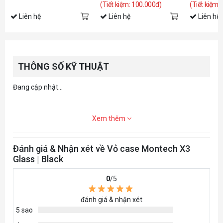
(Tiết kiệm: 100.000đ)
(Tiết kiệm:
Liên hệ
Liên hệ
Liên hệ
THÔNG SỐ KỸ THUẬT
Đang cập nhật...
Xem thêm
Đánh giá & Nhận xét về Vỏ case Montech X3
Glass | Black
0
/5
đánh giá & nhận xét
5 sao