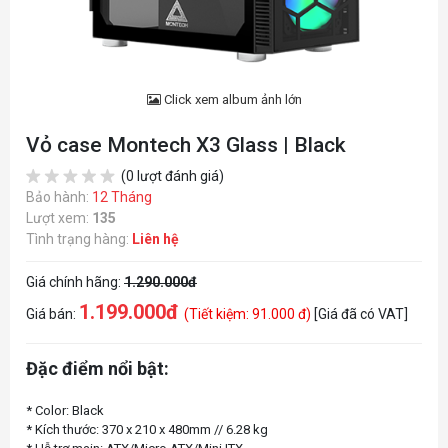
Click xem album ảnh lớn
Vỏ case Montech X3 Glass | Black
(0 lượt đánh giá)
Bảo hành:
12 Tháng
Lượt xem:
135
Tình trạng hàng:
Liên hệ
Giá chính hãng:
1.290.000đ
1.199.000đ
Giá bán:
(Tiết kiệm: 91.000 đ)
[Giá đã có VAT]
Đặc điểm nổi bật:
* Color: Black
* Kích thước: 370 x 210 x 480mm // 6.28 kg