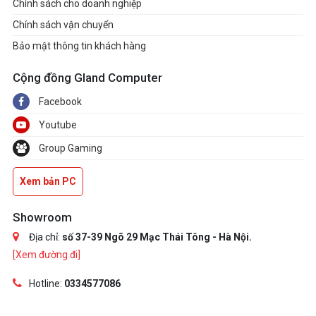
Chính sách cho doanh nghiệp
Chính sách vận chuyển
Bảo mật thông tin khách hàng
Cộng đồng Gland Computer
Facebook
Youtube
Group Gaming
Xem bản PC
Showroom
Địa chỉ:
số 37-39 Ngõ 29 Mạc Thái Tông - Hà Nội.
[Xem đường đi]
Hotline:
0334577086