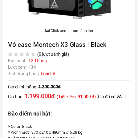
Click xem album ảnh lớn
Vỏ case Montech X3 Glass | Black
(0 lượt đánh giá)
Bảo hành:
12 Tháng
Lượt xem:
134
Tình trạng hàng:
Liên hệ
Giá chính hãng:
1.290.000đ
1.199.000đ
Giá bán:
(Tiết kiệm: 91.000 đ)
[Giá đã có VAT]
Đặc điểm nổi bật:
* Color: Black
* Kích thước: 370 x 210 x 480mm // 6.28 kg