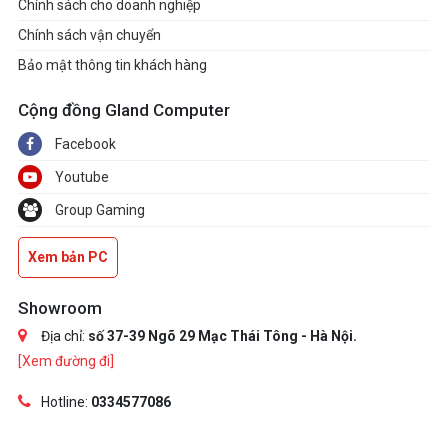
Chính sách cho doanh nghiệp
Chính sách vận chuyển
Bảo mật thông tin khách hàng
Cộng đồng Gland Computer
Facebook
Youtube
Group Gaming
Xem bản PC
Showroom
Địa chỉ:
số 37-39 Ngõ 29 Mạc Thái Tông - Hà Nội.
[Xem đường đi]
Hotline:
0334577086