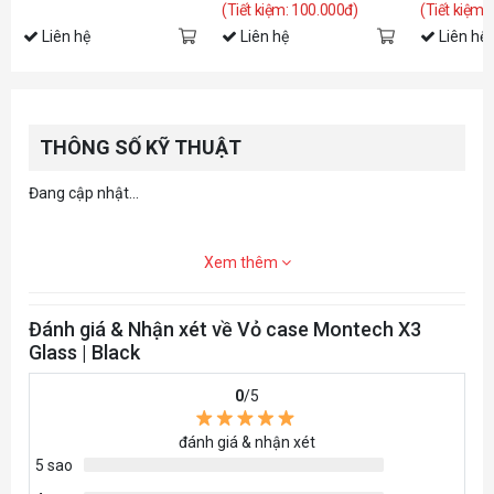
(Tiết kiệm: 100.000đ)
(Tiết kiệm:
Liên hệ
Liên hệ
Liên hệ
THÔNG SỐ KỸ THUẬT
Đang cập nhật...
Xem thêm
Đánh giá & Nhận xét về Vỏ case Montech X3
Glass | Black
0
/5
đánh giá & nhận xét
5 sao