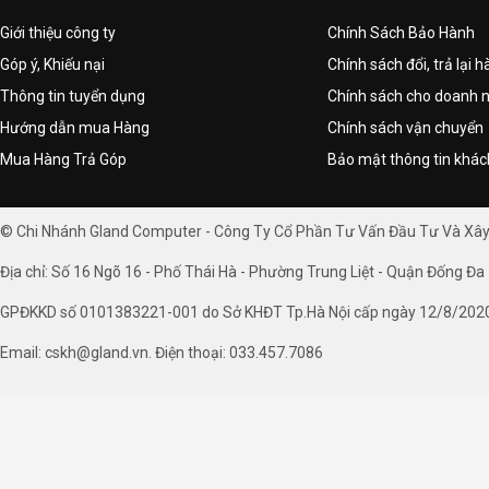
Giới thiệu công ty
Chính Sách Bảo Hành
Góp ý, Khiếu nại
Chính sách đổi, trả lại 
Thông tin tuyển dụng
Chính sách cho doanh 
Hướng dẫn mua Hàng
Chính sách vận chuyển
Mua Hàng Trả Góp
Bảo mật thông tin khá
© Chi Nhánh Gland Computer - Công Ty Cổ Phần Tư Vấn Đầu Tư Và Xâ
Địa chỉ: Số 16 Ngõ 16 - Phố Thái Hà - Phường Trung Liệt - Quận Đống Đa 
GPĐKKD số 0101383221-001 do Sở KHĐT Tp.Hà Nội cấp ngày 12/8/202
Email: cskh@gland.vn. Điện thoại: 033.457.7086