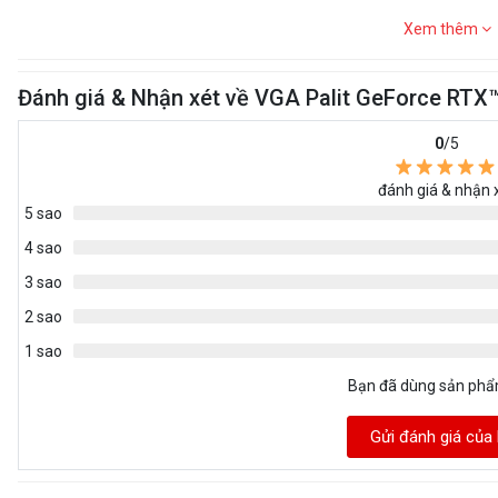
Xem thêm
Đánh giá & Nhận xét về VGA Palit GeForce RTX
0
/5
đánh giá & nhận 
5 sao
4 sao
3 sao
2 sao
1 sao
Bạn đã dùng sản ph
Gửi đánh giá của