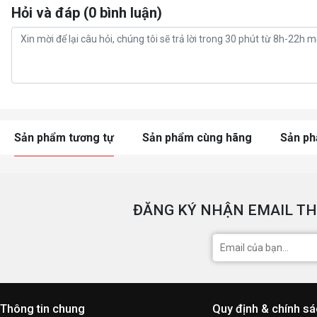
Hỏi và đáp (0 bình luận)
Sản phẩm tương tự
Sản phẩm cùng hãng
Sản p
ĐĂNG KÝ NHẬN EMAIL TH
Thông tin chung
Quy định & chính s