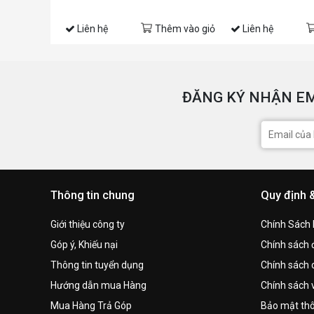
Liên hệ
Thêm vào giỏ
Liên hệ
ĐĂNG KÝ NHẬN EM
Thông tin chung
Quy định 
Giới thiệu công ty
Chính Sách
Góp ý, Khiếu nại
Chính sách đ
Thông tin tuyển dụng
Chính sách 
Hướng dẫn mua Hàng
Chính sách 
Mua Hàng Trả Góp
Bảo mật thô