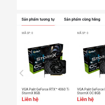
Sản phẩm tương tự
Sản phẩm cùng hãng
MÃ SP: 0
MÃ SP: 0
VGA Palit GeForce RTX™ 4060 Ti
VGA Palit GeForce
StormX 8GB
StormX OC 8GB
Liên hệ
Liên hệ