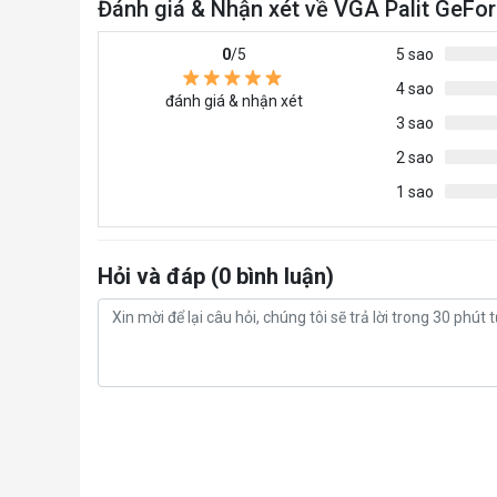
Đánh giá & Nhận xét về VGA Palit GeFo
0
/5
5 sao
4 sao
đánh giá & nhận xét
3 sao
2 sao
1 sao
Hỏi và đáp (0 bình luận)