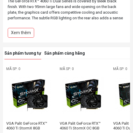
The GeForce RTX™ 4060 Ti Dual Series is covered by sleek black
finish. With two 95mm large fans and wide opening on the back
plate, the graphics card offers competitive cooling and acoustic
performance. The subtle RGB lighting on the rear also adds a sense
of stylishness to the pc station without being too much as a
distraction.
Xem thêm
Powered by NVIDIA DLSS 3, ultra-efficient Ada Lovelace arch, and
Sản phẩm tương tự
Sản phẩm cùng hãng
MÃ SP: 0
MÃ SP: 0
MÃ SP: 0
VGA Palit GeForce RTX™
VGA Palit GeForce RTX™
VGA Palit 
4060 Ti StormX 8GB
4060 Ti StormX OC 8GB
4060 Ti Dua