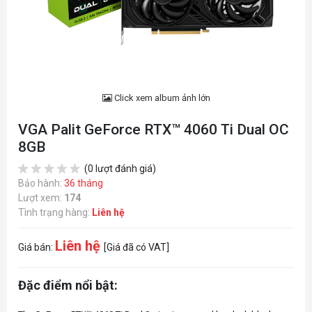
Click xem album ảnh lớn
VGA Palit GeForce RTX™ 4060 Ti Dual OC
8GB
(0 lượt đánh giá)
Bảo hành:
36 tháng
Lượt xem:
174
Tình trạng hàng:
Liên hệ
Liên hệ
Giá bán:
[Giá đã có VAT]
Đặc điểm nổi bật: