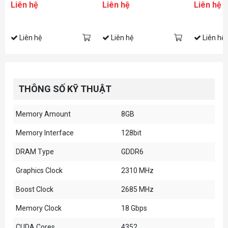
Liên hệ
Liên hệ
Liên hệ
Liên hệ
Liên hệ
Liên hệ
THÔNG SỐ KỸ THUẬT
Memory Amount
8GB
Memory Interface
128bit
DRAM Type
GDDR6
Graphics Clock
2310 MHz
Boost Clock
2685 MHz
Memory Clock
18 Gbps
CUDA Cores
4352