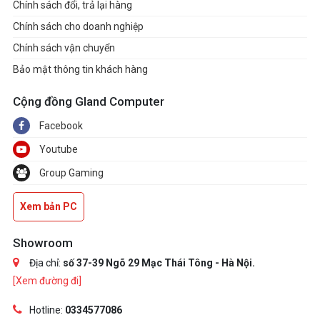
Chính sách đổi, trả lại hàng
Chính sách cho doanh nghiệp
Chính sách vận chuyển
Bảo mật thông tin khách hàng
Cộng đồng Gland Computer
Facebook
Youtube
Group Gaming
Xem bản PC
Showroom
Địa chỉ:
số 37-39 Ngõ 29 Mạc Thái Tông - Hà Nội.
[Xem đường đi]
Hotline:
0334577086