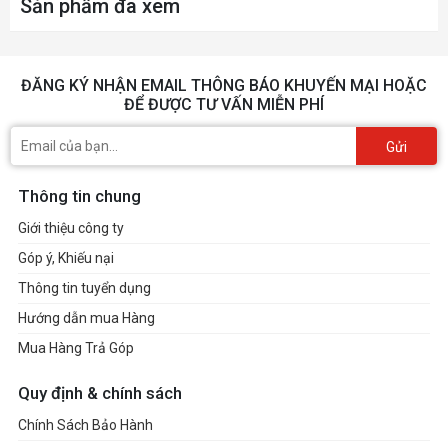
Sản phẩm đã xem
ĐĂNG KÝ NHẬN EMAIL THÔNG BÁO KHUYẾN MẠI HOẶC
ĐỂ ĐƯỢC TƯ VẤN MIỄN PHÍ
Gửi
Thông tin chung
Giới thiệu công ty
Góp ý, Khiếu nại
Thông tin tuyển dụng
Hướng dẫn mua Hàng
Mua Hàng Trả Góp
Quy định & chính sách
Chính Sách Bảo Hành