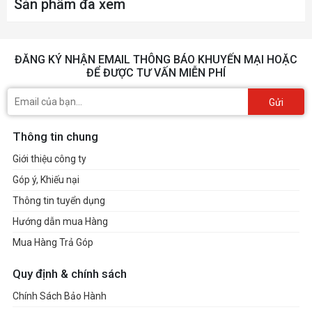
Sản phẩm đã xem
ĐĂNG KÝ NHẬN EMAIL THÔNG BÁO KHUYẾN MẠI HOẶC
ĐỂ ĐƯỢC TƯ VẤN MIỄN PHÍ
Gửi
Thông tin chung
Giới thiệu công ty
Góp ý, Khiếu nại
Thông tin tuyển dụng
Hướng dẫn mua Hàng
Mua Hàng Trả Góp
Quy định & chính sách
Chính Sách Bảo Hành