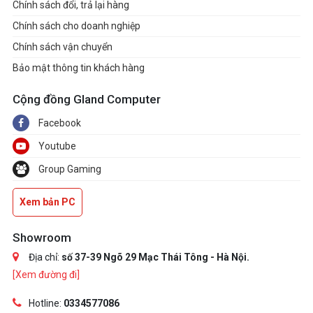
Chính sách đổi, trả lại hàng
Chính sách cho doanh nghiệp
Chính sách vận chuyển
Bảo mật thông tin khách hàng
Cộng đồng Gland Computer
Facebook
Youtube
Group Gaming
Xem bản PC
Showroom
Địa chỉ:
số 37-39 Ngõ 29 Mạc Thái Tông - Hà Nội.
[Xem đường đi]
Hotline:
0334577086