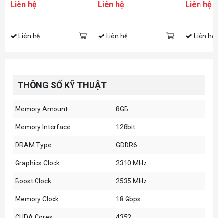
Liên hệ
Liên hệ
Liên hệ
Liên hệ
Liên hệ
Liên hệ
THÔNG SỐ KỸ THUẬT
Memory Amount
8GB
Memory Interface
128bit
DRAM Type
GDDR6
Graphics Clock
2310 MHz
Boost Clock
2535 MHz
Memory Clock
18 Gbps
CUDA Cores
4352