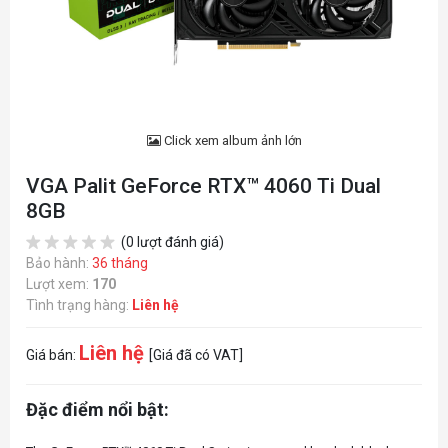
Click xem album ảnh lớn
VGA Palit GeForce RTX™ 4060 Ti Dual
8GB
(0 lượt đánh giá)
Bảo hành:
36 tháng
Lượt xem:
170
Tình trạng hàng:
Liên hệ
Liên hệ
Giá bán:
[Giá đã có VAT]
Đặc điểm nổi bật: