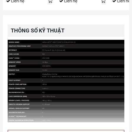
Liên hệ
Liên hệ
Liên hệ
THÔNG SỐ KỸ THUẬT