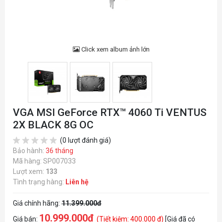
Click xem album ảnh lớn
VGA MSI GeForce RTX™ 4060 Ti VENTUS
2X BLACK 8G OC
(0 lượt đánh giá)
Bảo hành:
36 tháng
Mã hàng: SP007033
Lượt xem:
133
Tình trạng hàng:
Liên hệ
Giá chính hãng:
11.399.000đ
10.999.000đ
Giá bán:
(Tiết kiệm: 400.000 đ)
[Giá đã có