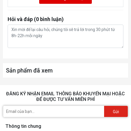
Hỏi và đáp (0 bình luận)
Sản phẩm đã xem
ĐĂNG KÝ NHẬN EMAIL THÔNG BÁO KHUYẾN MẠI HOẶC
ĐỂ ĐƯỢC TƯ VẤN MIỄN PHÍ
Gửi
Thông tin chung