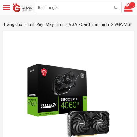
...
Trang chủ
Linh Kiện Máy Tính
VGA - Card màn hình
VGA MSI