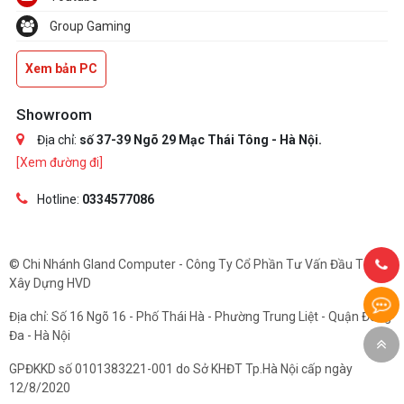
Group Gaming
Xem bản PC
Showroom
Địa chỉ:
số 37-39 Ngõ 29 Mạc Thái Tông - Hà Nội.
[Xem đường đi]
Hotline:
0334577086
© Chi Nhánh Gland Computer - Công Ty Cổ Phần Tư Vấn Đầu Tư Và
Xây Dựng HVD
Địa chỉ: Số 16 Ngõ 16 - Phố Thái Hà - Phường Trung Liệt - Quận Đống
Đa - Hà Nội
GPĐKKD số 0101383221-001 do Sở KHĐT Tp.Hà Nội cấp ngày
12/8/2020