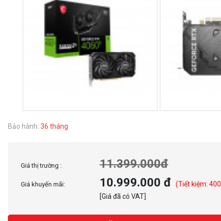
Bảo hành:
36 tháng
11.399.000đ
Giá thị trường :
10.999.000 đ
(Tiết kiệm: 40
Giá khuyến mãi:
[Giá đã có VAT]