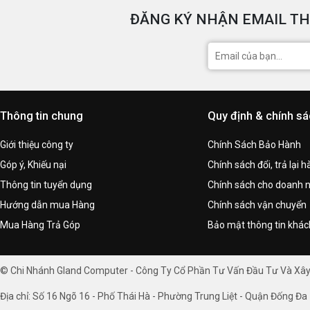
ĐĂNG KÝ NHẬN EMAIL TH
Thông tin chung
Quy định & chính s
Giới thiệu công ty
Chính Sách Bảo Hành
Góp ý, Khiếu nại
Chính sách đổi, trả lại 
Thông tin tuyển dụng
Chính sách cho doanh 
Hướng dẫn mua Hàng
Chính sách vận chuyển
Mua Hàng Trả Góp
Bảo mật thông tin khá
© Chi Nhánh Gland Computer - Công Ty Cổ Phần Tư Vấn Đầu Tư Và Xâ
Địa chỉ: Số 16 Ngõ 16 - Phố Thái Hà - Phường Trung Liệt - Quận Đống Đa 