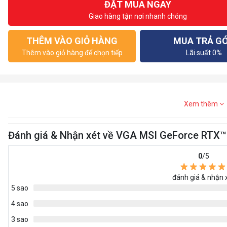
ĐẶT MUA NGAY
Giao hàng tận nơi nhanh chóng
THÊM VÀO GIỎ HÀNG
MUA TRẢ G
Thêm vào giỏ hàng để chọn tiếp
Lãi suất 0%
Xem thêm
Đánh giá & Nhận xét về VGA MSI GeForce RTX
0
/5
đánh giá & nhận 
5 sao
4 sao
3 sao