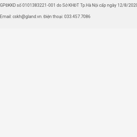
GPĐKKD số 0101383221-001 do Sở KHĐT Tp.Hà Nội cấp ngày 12/8/202
Email: cskh@gland.vn. Điện thoại: 033.457.7086