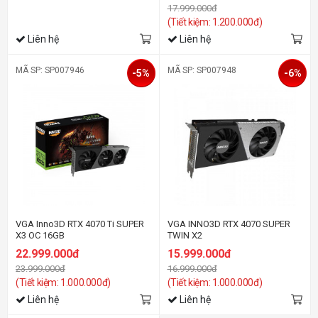
17.999.000đ
(Tiết kiệm: 1.200.000đ)
Liên hệ
Liên hệ
MÃ SP: SP007946
MÃ SP: SP007948
-5%
-6%
VGA Inno3D RTX 4070 Ti SUPER
VGA INNO3D RTX 4070 SUPER
X3 OC 16GB
TWIN X2
22.999.000đ
15.999.000đ
23.999.000đ
16.999.000đ
(Tiết kiệm: 1.000.000đ)
(Tiết kiệm: 1.000.000đ)
Liên hệ
Liên hệ