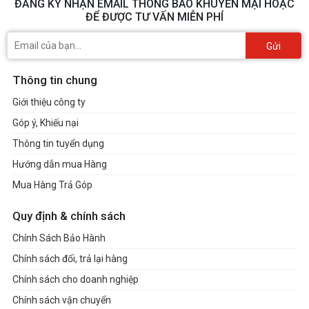
ĐĂNG KÝ NHẬN EMAIL THÔNG BÁO KHUYẾN MẠI HOẶC
ĐỂ ĐƯỢC TƯ VẤN MIỄN PHÍ
Gửi
Thông tin chung
Giới thiệu công ty
Góp ý, Khiếu nại
Thông tin tuyển dụng
Hướng dẫn mua Hàng
Mua Hàng Trả Góp
Quy định & chính sách
Chính Sách Bảo Hành
Chính sách đổi, trả lại hàng
Chính sách cho doanh nghiệp
Chính sách vận chuyển