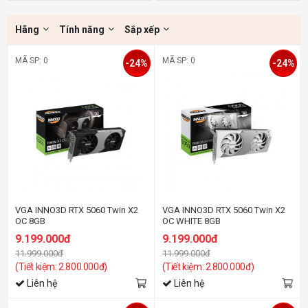
Hãng
Tính năng
Sắp xếp
MÃ SP: 0
MÃ SP: 0
-24%
-24%
VGA INNO3D RTX 5060 Twin X2
VGA INNO3D RTX 5060 Twin X2
OC 8GB
OC WHITE 8GB
9.199.000đ
9.199.000đ
11.999.000đ
11.999.000đ
(Tiết kiệm: 2.800.000đ)
(Tiết kiệm: 2.800.000đ)
Liên hệ
Liên hệ