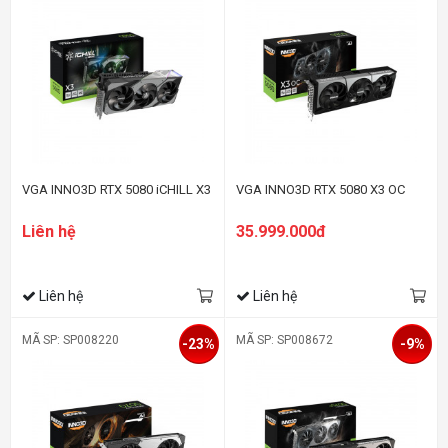
VGA INNO3D RTX 5080 iCHILL X3
VGA INNO3D RTX 5080 X3 OC
Liên hệ
35.999.000đ
Liên hệ
Liên hệ
MÃ SP: SP008220
MÃ SP: SP008672
-23%
-9%