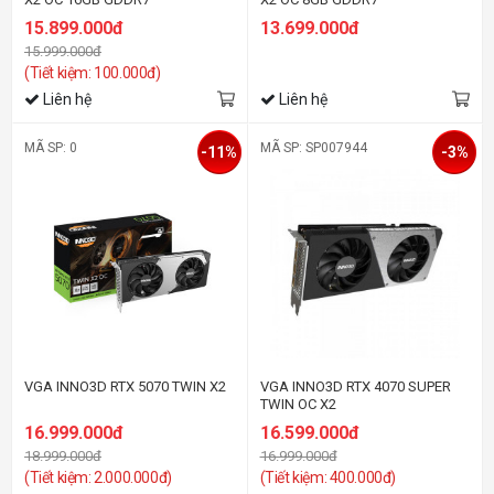
15.899.000đ
13.699.000đ
15.999.000đ
(Tiết kiệm: 100.000đ)
Liên hệ
Liên hệ
MÃ SP: 0
MÃ SP: SP007944
-11%
-3%
VGA INNO3D RTX 5070 TWIN X2
VGA INNO3D RTX 4070 SUPER
TWIN OC X2
16.999.000đ
16.599.000đ
18.999.000đ
16.999.000đ
(Tiết kiệm: 2.000.000đ)
(Tiết kiệm: 400.000đ)