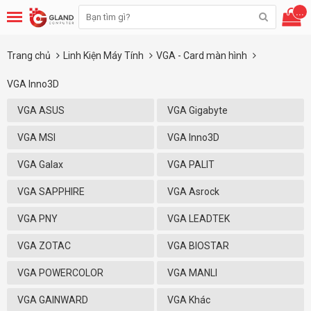
...
Trang chủ
Linh Kiện Máy Tính
VGA - Card màn hình
VGA Inno3D
VGA ASUS
VGA Gigabyte
VGA MSI
VGA Inno3D
VGA Galax
VGA PALIT
VGA SAPPHIRE
VGA Asrock
VGA PNY
VGA LEADTEK
VGA ZOTAC
VGA BIOSTAR
VGA POWERCOLOR
VGA MANLI
VGA GAINWARD
VGA Khác