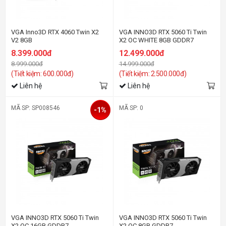
VGA Inno3D RTX 4060 Twin X2
VGA INNO3D RTX 5060 Ti Twin
V2 8GB
X2 OC WHITE 8GB GDDR7
8.399.000đ
12.499.000đ
8.999.000đ
14.999.000đ
(Tiết kiệm: 600.000đ)
(Tiết kiệm: 2.500.000đ)
Liên hệ
Liên hệ
MÃ SP: SP008546
MÃ SP: 0
-1%
VGA INNO3D RTX 5060 Ti Twin
VGA INNO3D RTX 5060 Ti Twin
X2 OC 16GB GDDR7
X2 OC 8GB GDDR7