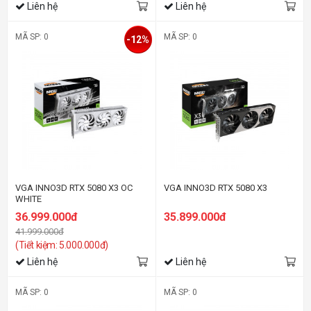
Liên hệ
Liên hệ
MÃ SP: 0
MÃ SP: 0
-12%
VGA INNO3D RTX 5080 X3 OC
VGA INNO3D RTX 5080 X3
WHITE
36.999.000đ
35.899.000đ
41.999.000đ
(Tiết kiệm: 5.000.000đ)
Liên hệ
Liên hệ
MÃ SP: 0
MÃ SP: 0