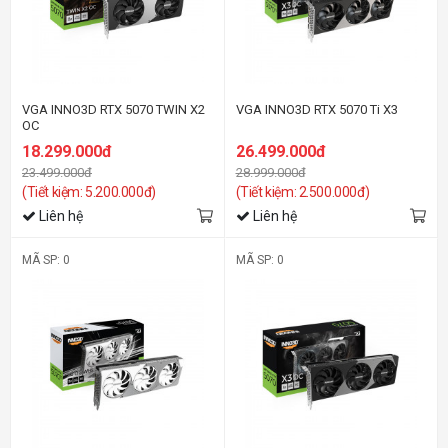
VGA INNO3D RTX 5070 TWIN X2
VGA INNO3D RTX 5070 Ti X3
OC
18.299.000đ
26.499.000đ
23.499.000đ
28.999.000đ
(Tiết kiệm: 5.200.000đ)
(Tiết kiệm: 2.500.000đ)
Liên hệ
Liên hệ
MÃ SP: 0
MÃ SP: 0