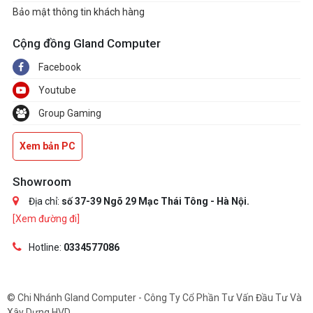
Bảo mật thông tin khách hàng
Cộng đồng Gland Computer
Facebook
Youtube
Group Gaming
Xem bản PC
Showroom
Địa chỉ:
số 37-39 Ngõ 29 Mạc Thái Tông - Hà Nội.
[Xem đường đi]
Hotline:
0334577086
© Chi Nhánh Gland Computer - Công Ty Cổ Phần Tư Vấn Đầu Tư Và
Xây Dựng HVD