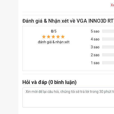
X
Đánh giá & Nhận xét về VGA INNO3D RT
0
/5
5 sao
4 sao
đánh giá & nhận xét
3 sao
2 sao
1 sao
Hỏi và đáp (0 bình luận)