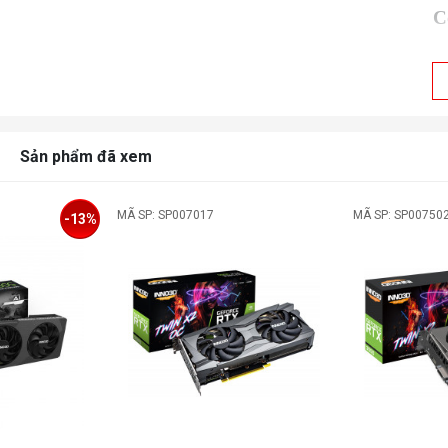
C
Đ
n
Sản phẩm đã xem
B
MÃ SP: SP007017
MÃ SP: SP00750
-13%
T
n
T
n
G
b
C