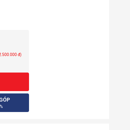
 2.500.000 đ)
 GÓP
0%