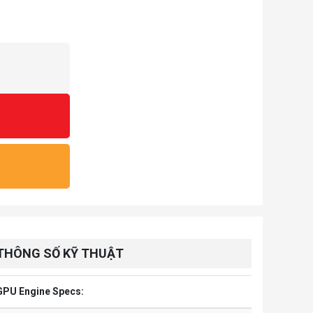
THÔNG SỐ KỸ THUẬT
GPU Engine Specs: