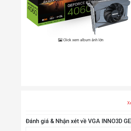
Click xem album ảnh lớn
X
Đánh giá & Nhận xét về VGA INNO3D 