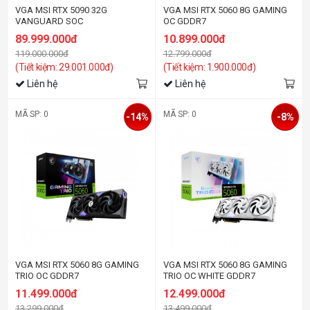
VGA MSI RTX 5090 32G
VGA MSI RTX 5060 8G GAMING
VANGUARD SOC
OC GDDR7
89.999.000đ
10.899.000đ
119.000.000đ
12.799.000đ
(Tiết kiệm: 29.001.000đ)
(Tiết kiệm: 1.900.000đ)
Liên hệ
Liên hệ
MÃ SP: 0
MÃ SP: 0
-14%
-8%
VGA MSI RTX 5060 8G GAMING
VGA MSI RTX 5060 8G GAMING
TRIO OC GDDR7
TRIO OC WHITE GDDR7
11.499.000đ
12.499.000đ
13.299.000đ
13.499.000đ