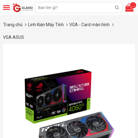
...
Trang chủ
Linh Kiện Máy Tính
VGA - Card màn hình
VGA ASUS