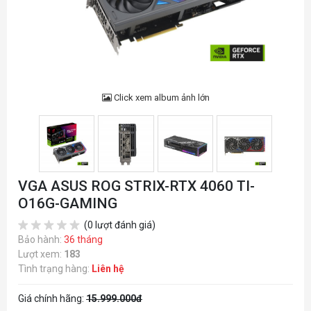
Click xem album ảnh lớn
VGA ASUS ROG STRIX-RTX 4060 TI-
O16G-GAMING
(0 lượt đánh giá)
Bảo hành:
36 tháng
Lượt xem:
183
Tình trạng hàng:
Liên hệ
Giá chính hãng:
15.999.000đ