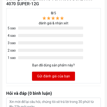
4070 SUPER-12G
0
/5
đánh giá & nhận xét
5 sao
4 sao
3 sao
2 sao
1 sao
Bạn đã dùng sản phẩm này?
Gửi đánh giá của bạn
Hỏi và đáp (0 bình luận)