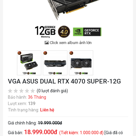
Click xem album ảnh lớn
VGA ASUS DUAL RTX 4070 SUPER-12G
(0 lượt đánh giá)
Bảo hành:
36 Tháng
Lượt xem:
139
Tình trạng hàng:
Liên hệ
Giá chính hãng:
19.999.000đ
18.999.000đ
Giá bán:
(Tiết kiệm: 1.000.000 đ)
[Giá đã có