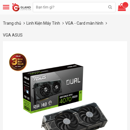
...
Trang chủ
Linh Kiện Máy Tính
VGA - Card màn hình
VGA ASUS