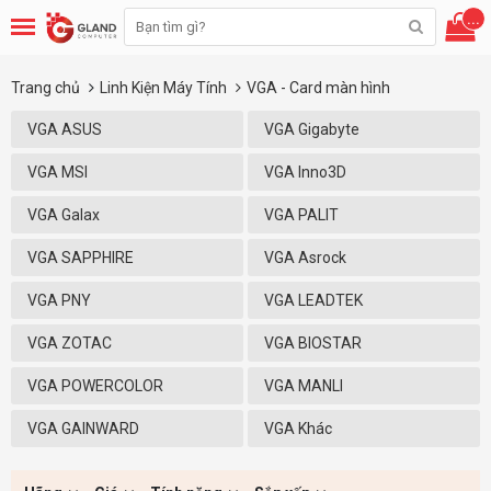
...
Trang chủ
Linh Kiện Máy Tính
VGA - Card màn hình
VGA ASUS
VGA Gigabyte
VGA MSI
VGA Inno3D
VGA Galax
VGA PALIT
VGA SAPPHIRE
VGA Asrock
VGA PNY
VGA LEADTEK
VGA ZOTAC
VGA BIOSTAR
VGA POWERCOLOR
VGA MANLI
VGA GAINWARD
VGA Khác