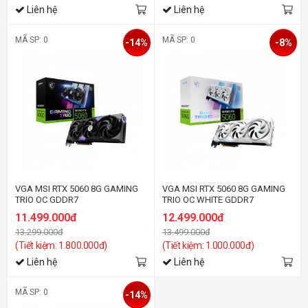
Liên hệ
Liên hệ
MÃ SP: 0
MÃ SP: 0
-14%
-8%
VGA MSI RTX 5060 8G GAMING
VGA MSI RTX 5060 8G GAMING
TRIO OC GDDR7
TRIO OC WHITE GDDR7
11.499.000đ
12.499.000đ
13.299.000đ
13.499.000đ
(Tiết kiệm: 1.800.000đ)
(Tiết kiệm: 1.000.000đ)
Liên hệ
Liên hệ
MÃ SP: 0
-14%