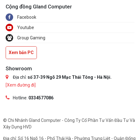
Cộng đồng Gland Computer
Facebook
Youtube
Group Gaming
Xem bản PC
Showroom
Địa chỉ:
số 37-39 Ngõ 29 Mạc Thái Tông - Hà Nội.
[Xem đường đi]
Hotline:
0334577086
© Chi Nhánh Gland Computer - Công Ty Cổ Phần Tư Vấn Đầu Tư Và
Xây Dựng HVD
Địa chỉ: Số 16 Ngõ 16 - Phố Thái Hà - Phường Trung Liệt - Quận Đống