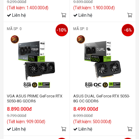
9.299.000đ
9.599.000đ
(Tiết kiệm: 1.400.000đ)
(Tiết kiệm: 1.900.000đ)
Liên hệ
Liên hệ
MÃ SP: 0
MÃ SP: 0
-10%
-6%
VGA ASUS PRIME GeForce RTX
ASUS DUAL GeForce RTX 5050-
5050-8G GDDR6
8G OC GDDR6
8.890.000đ
8.499.000đ
9.799.000đ
8.999.000đ
(Tiết kiệm: 909.000đ)
(Tiết kiệm: 500.000đ)
Liên hệ
Liên hệ