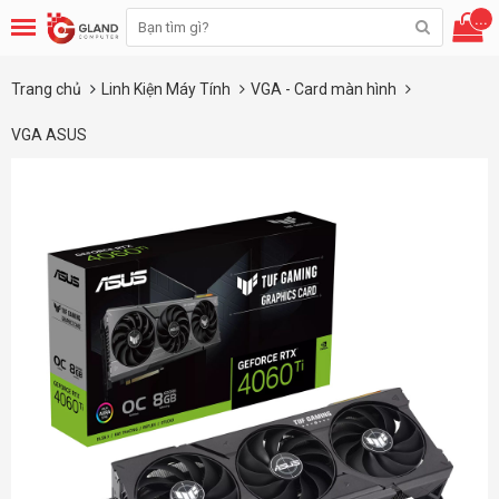
...
Trang chủ
Linh Kiện Máy Tính
VGA - Card màn hình
VGA ASUS