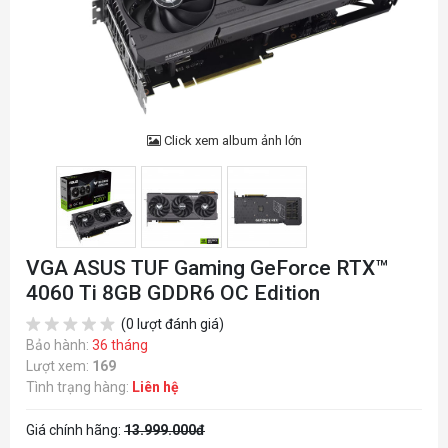
Click xem album ảnh lớn
VGA ASUS TUF Gaming GeForce RTX™
4060 Ti 8GB GDDR6 OC Edition
(0 lượt đánh giá)
Bảo hành:
36 tháng
Lượt xem:
169
Tình trạng hàng:
Liên hệ
Giá chính hãng:
13.999.000đ