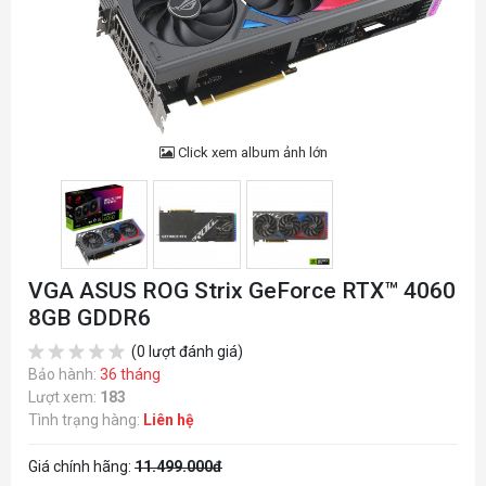
Click xem album ảnh lớn
VGA ASUS ROG Strix GeForce RTX™ 4060
8GB GDDR6
(0 lượt đánh giá)
Bảo hành:
36 tháng
Lượt xem:
183
Tình trạng hàng:
Liên hệ
Giá chính hãng:
11.499.000đ