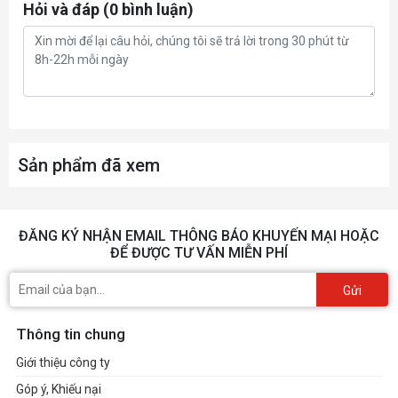
Hỏi và đáp (0 bình luận)
Sản phẩm đã xem
ĐĂNG KÝ NHẬN EMAIL THÔNG BÁO KHUYẾN MẠI HOẶC
ĐỂ ĐƯỢC TƯ VẤN MIỄN PHÍ
Gửi
Thông tin chung
Giới thiệu công ty
Góp ý, Khiếu nại