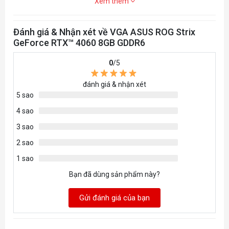
Xem thêm
Đánh giá & Nhận xét về VGA ASUS ROG Strix
GeForce RTX™ 4060 8GB GDDR6
0
/5
đánh giá & nhận xét
5 sao
4 sao
3 sao
2 sao
1 sao
Bạn đã dùng sản phẩm này?
Gửi đánh giá của bạn