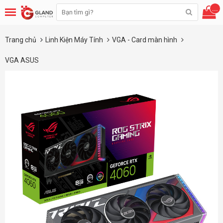
...
Trang chủ
Linh Kiện Máy Tính
VGA - Card màn hình
VGA ASUS