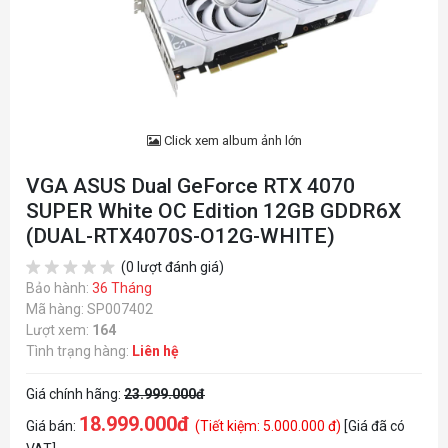
Click xem album ảnh lớn
VGA ASUS Dual GeForce RTX 4070
SUPER White OC Edition 12GB GDDR6X
(DUAL-RTX4070S-O12G-WHITE)
(0 lượt đánh giá)
Bảo hành:
36 Tháng
Mã hàng: SP007402
Lượt xem:
164
Tình trạng hàng:
Liên hệ
Giá chính hãng:
23.999.000đ
18.999.000đ
Giá bán:
(Tiết kiệm: 5.000.000 đ)
[Giá đã có