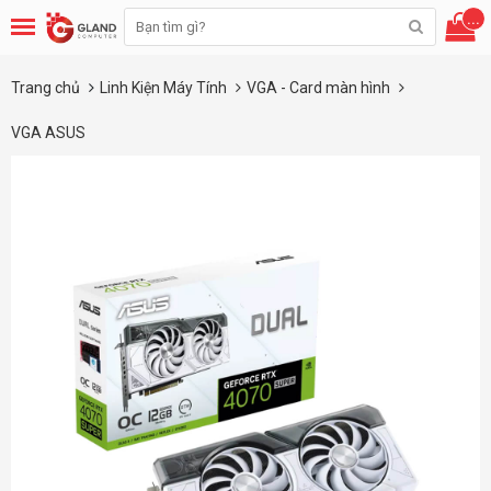
...
Trang chủ
Linh Kiện Máy Tính
VGA - Card màn hình
VGA ASUS