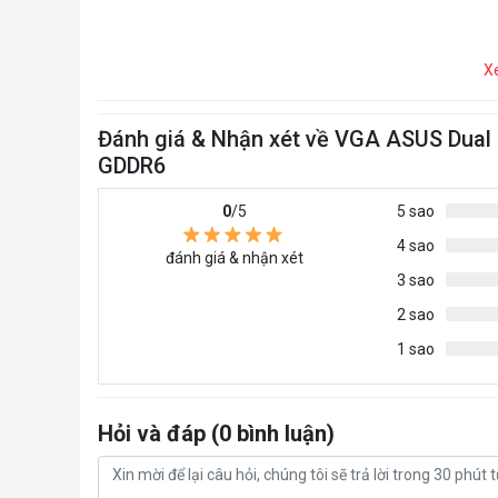
X
Đánh giá & Nhận xét về VGA ASUS Dual
GDDR6
0
/5
5 sao
4 sao
đánh giá & nhận xét
3 sao
2 sao
1 sao
Hỏi và đáp (0 bình luận)