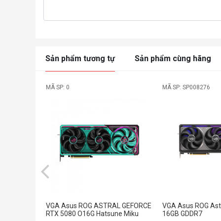
Sản phẩm tương tự
Sản phẩm cùng hãng
MÃ SP: 0
MÃ SP: SP008276
VGA Asus ROG ASTRAL GEFORCE
VGA Asus ROG Ast
RTX 5080 O16G Hatsune Miku
16GB GDDR7