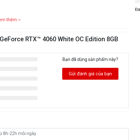
Đa
em thêm
 GeForce RTX™ 4060 White OC Edition 8GB
Bạn đã dùng sản phẩm này?
Gửi đánh giá của bạn