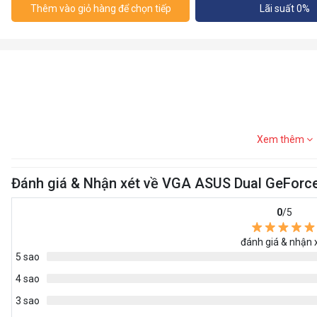
Thêm vào giỏ hàng để chọn tiếp
Lãi suất 0%
Xem thêm
Đánh giá & Nhận xét về VGA ASUS Dual GeForc
0
/5
đánh giá & nhận 
5 sao
4 sao
3 sao