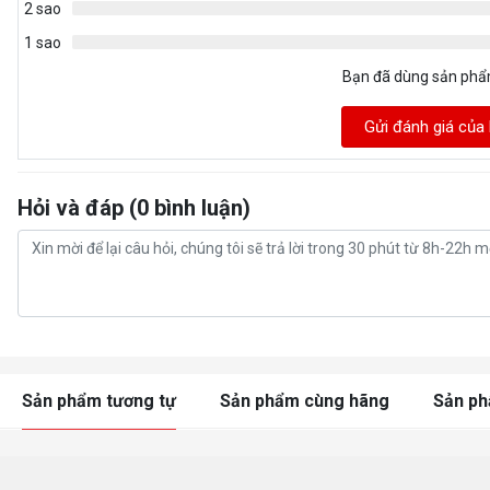
2 sao
1 sao
Bạn đã dùng sản ph
Gửi đánh giá của
Hỏi và đáp (0 bình luận)
Sản phẩm tương tự
Sản phẩm cùng hãng
Sản p