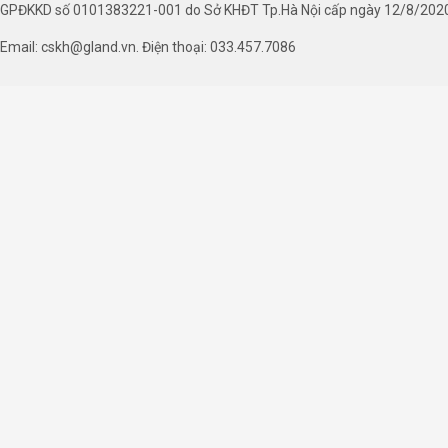
GPĐKKD số 0101383221-001 do Sở KHĐT Tp.Hà Nội cấp ngày 12/8/202
Email: cskh@gland.vn. Điện thoại: 033.457.7086