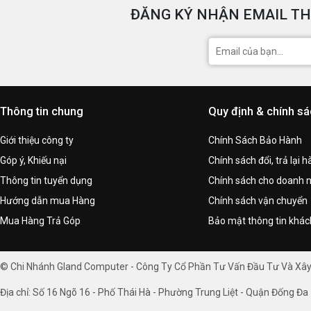
ĐĂNG KÝ NHẬN EMAIL TH
Thông tin chung
Quy định & chính s
Giới thiệu công ty
Chính Sách Bảo Hành
Góp ý, Khiếu nại
Chính sách đổi, trả lại 
Thông tin tuyển dụng
Chính sách cho doanh 
Hướng dẫn mua Hàng
Chính sách vận chuyển
Mua Hàng Trả Góp
Bảo mật thông tin khá
© Chi Nhánh Gland Computer - Công Ty Cổ Phần Tư Vấn Đầu Tư Và Xâ
Địa chỉ: Số 16 Ngõ 16 - Phố Thái Hà - Phường Trung Liệt - Quận Đống Đa 