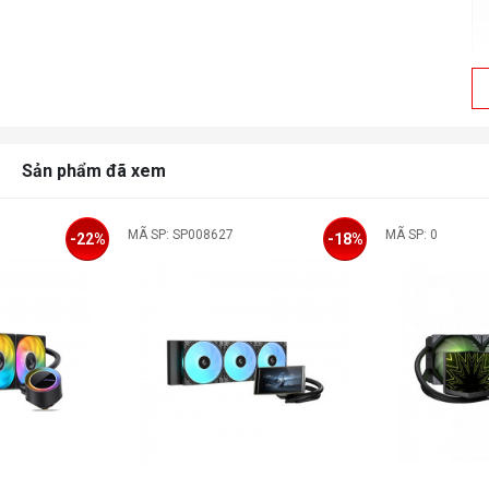
Sản phẩm đã xem
MÃ SP: SP008627
MÃ SP: 0
-22%
-18%