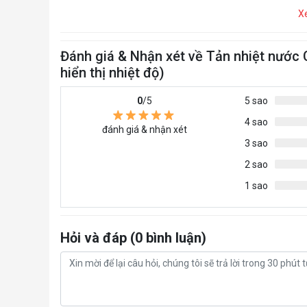
X
Đánh giá & Nhận xét về Tản nhiệt nướ
hiển thị nhiệt độ)
0
/5
5 sao
4 sao
đánh giá & nhận xét
3 sao
2 sao
1 sao
Hỏi và đáp (0 bình luận)