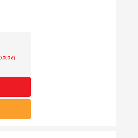
0.000 đ)