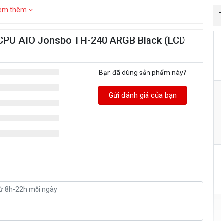
em thêm
c CPU AIO Jonsbo TH-240 ARGB Black (LCD
Bạn đã dùng sản phẩm này?
Gửi đánh giá của bạn