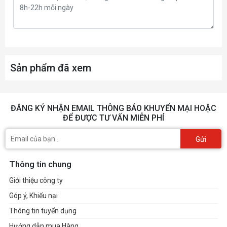
R-LT360VISION-BKAMMC-G-1
Sản phẩm đã xem
ĐĂNG KÝ NHẬN EMAIL THÔNG BÁO KHUYẾN MẠI HOẶC
ĐỂ ĐƯỢC TƯ VẤN MIỄN PHÍ
Gửi
Thông tin chung
Giới thiệu công ty
Góp ý, Khiếu nại
Thông tin tuyển dụng
Hướng dẫn mua Hàng