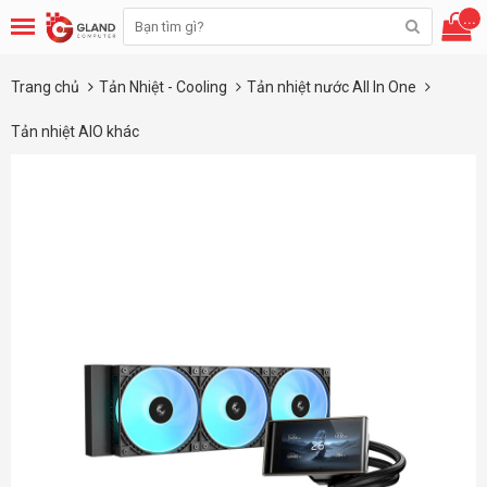
...
Trang chủ
Tản Nhiệt - Cooling
Tản nhiệt nước All In One
Tản nhiệt AIO khác