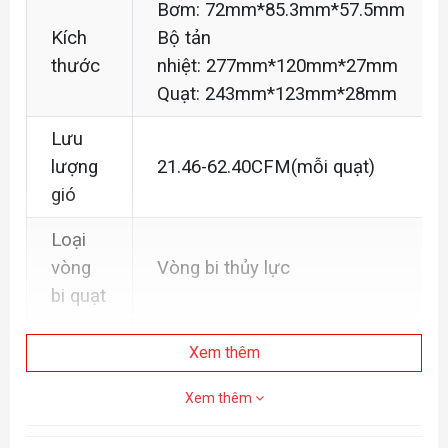
Bơm:
72mm*85.3mm*57.5mm
Kích
Bộ tản
thước
nhiệt:
277mm*120mm*27mm
Quạt: 243mm*123mm*28mm
Lưu
lượng
21.46-62.40CFM
(mỗi quạt)
gió
Loại
vòng
Vòng bi thủy lực
bi quạt
Tốc
Xem thêm
độ
700rpm~2400rpm(±10%)
quạt
Xem thêm
Độ ồn