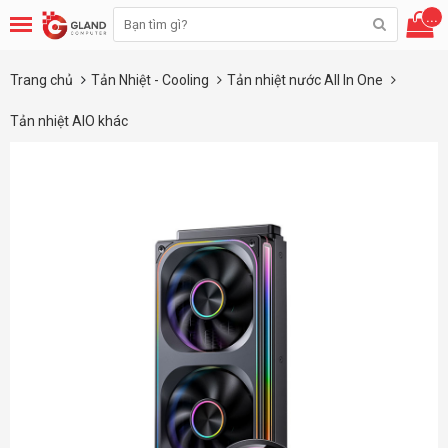
...
Trang chủ
Tản Nhiệt - Cooling
Tản nhiệt nước All In One
Tản nhiệt AIO khác