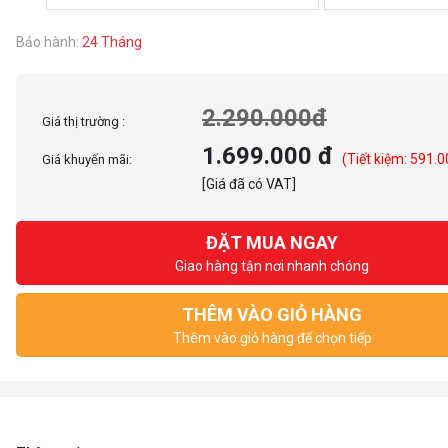
Bảo hành:
24 Tháng
2.290.000đ
Giá thị trường :
1.699.000 đ
(Tiết kiệm: 591.0
Giá khuyến mãi:
[Giá đã có VAT]
ĐẶT MUA NGAY
Giao hàng tận nơi nhanh chóng
THÊM VÀO GIỎ HÀNG
Thêm vào giỏ hàng để chọn tiếp