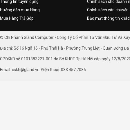
Thông tin tuyển dụng
Chính sách cho doanh 
Hướng dẫn mua Hàng
Chính sách vận chuyển
Mua Hàng Trả Góp
Bảo mật thông tin khá
© Chi Nhánh Gland Computer - Công Ty Cổ Phần Tư Vấn Đầu Tư Và Xâ
Địa chỉ: Số 16 Ngõ 16 - Phố Thái Hà - Phường Trung Liệt - Quận Đống Đa 
GPĐKKD số 0101383221-001 do Sở KHĐT Tp.Hà Nội cấp ngày 12/8/202
Email: cskh@gland.vn. Điện thoại: 033.457.7086