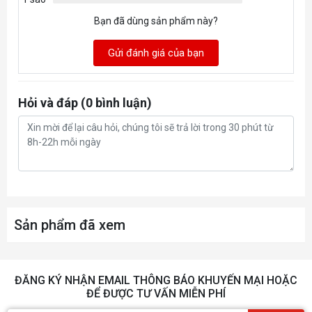
Bạn đã dùng sản phẩm này?
Gửi đánh giá của bạn
Hỏi và đáp (0 bình luận)
Sản phẩm đã xem
ĐĂNG KÝ NHẬN EMAIL THÔNG BÁO KHUYẾN MẠI HOẶC
ĐỂ ĐƯỢC TƯ VẤN MIỄN PHÍ