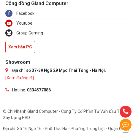
Cộng đồng Gland Computer
Facebook
Youtube
Group Gaming
Xem bản PC
Showroom
Địa chỉ:
số 37-39 Ngõ 29 Mạc Thái Tông - Hà Nội.
[Xem đường đi]
Hotline:
0334577086
© Chi Nhánh Gland Computer - Công Ty Cổ Phần Tư Vấn Đầu Tư Và
Xây Dựng HVD
Địa chỉ: Số 16 Ngõ 16 - Phố Thái Hà - Phường Trung Liệt - Quận Đống