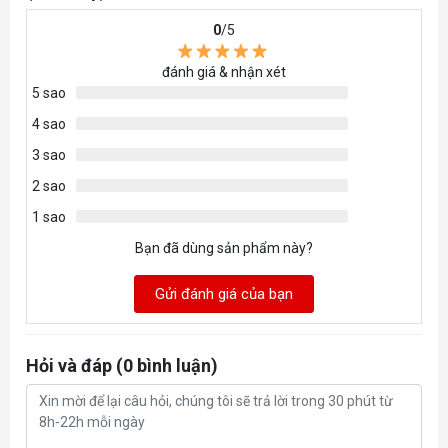
0
/5
đánh giá & nhận xét
5 sao
4 sao
3 sao
2 sao
1 sao
Bạn đã dùng sản phẩm này?
Gửi đánh giá của bạn
Hỏi và đáp (0 bình luận)