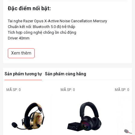
Đặc điểm nổi bật:
Tai nghe Razer Opus X-Active Noise Cancellation Mercury
Chuẩn kết nối: Bluetooth 5.0 độ trễ thấp
Tích hợp công nghệ chống ồn chủ động
Driver 40mm
Micro ẩn tiện lợi
Xem thêm
Sản phẩm tương tự
Sản phẩm cùng hãng
MÃ SP: 0
MÃ SP: 0
MÃ SP: 0