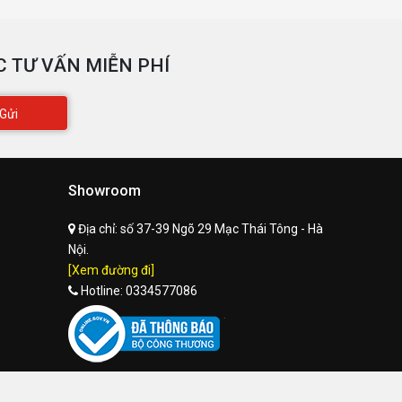
 TƯ VẤN MIỄN PHÍ
Gửi
Showroom
Địa chỉ:
số 37-39 Ngõ 29 Mạc Thái Tông - Hà
Nội.
[Xem đường đi]
Hotline:
0334577086