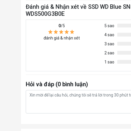
Đánh giá & Nhận xét về SSD WD Blue S
WDS500G3B0E
0
/5
5 sao
4 sao
đánh giá & nhận xét
3 sao
2 sao
1 sao
Hỏi và đáp (0 bình luận)