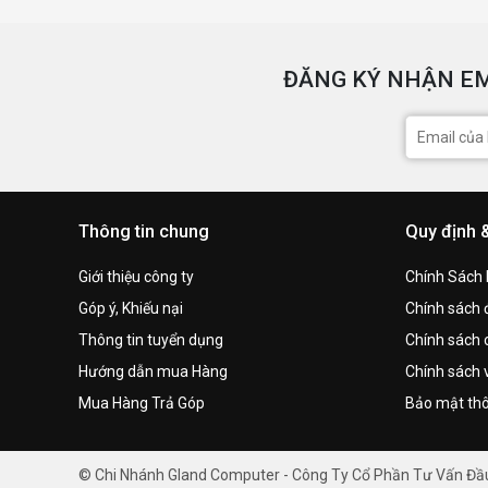
ĐĂNG KÝ NHẬN EM
Thông tin chung
Quy định 
Giới thiệu công ty
Chính Sách
Góp ý, Khiếu nại
Chính sách đ
Thông tin tuyển dụng
Chính sách 
Hướng dẫn mua Hàng
Chính sách 
Mua Hàng Trả Góp
Bảo mật thô
© Chi Nhánh Gland Computer - Công Ty Cổ Phần Tư Vấn Đ