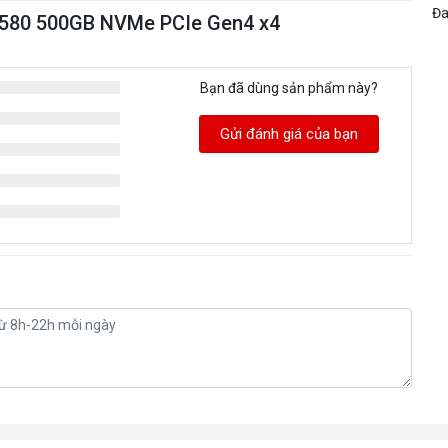
Đa
N580 500GB NVMe PCIe Gen4 x4
Bạn đã dùng sản phẩm này?
Gửi đánh giá của bạn