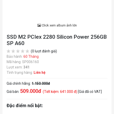
Click xem album ảnh lớn
SSD M2 PCIex 2280 Silicon Power 256GB
SP A60
(0 lượt đánh giá)
Bảo hành:
60 Tháng
Mã hàng: SP006160
Lượt xem:
341
Tình trạng hàng:
Liên hệ
Giá chính hãng:
1.150.000đ
509.000đ
Giá bán:
(Tiết kiệm: 641.000 đ)
[Giá đã có VAT]
Đặc điểm nổi bật: