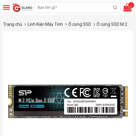
...
Trang chủ
Linh Kiện Máy Tính
Ổ cứng SSD
Ổ cứng SSD M.2