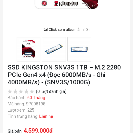
Click xem album ảnh lớn
SSD KINGSTON SNV3S 1TB – M.2 2280
PCIe Gen4 x4 (Đọc 6000MB/s - Ghi
4000MB/s) - (SNV3S/1000G)
(0 lượt đánh giá)
Bảo hành:
60 Tháng
Mã hàng: SP008198
Lượt xem:
225
Tình trạng hàng:
Liên hệ
4.599.000đ
Giá bán: