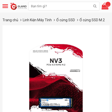
...
Trang chủ
Linh Kiện Máy Tính
Ổ cứng SSD
Ổ cứng SSD M.2