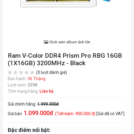
Click xem album ảnh lớn
Ram V-Color DDR4 Prism Pro RBG 16GB
(1X16GB) 3200MHz - Black
(0 lượt đánh giá)
Bảo hành:
36 Tháng
Lượt xem:
2398
Tình trạng hàng:
Liên hệ
Giá chính hãng:
1.999.000đ
1.099.000đ
Giá bán:
(Tiết kiệm: 900.000 đ)
[Giá đã có VAT]
Đặc điểm nổi bật: