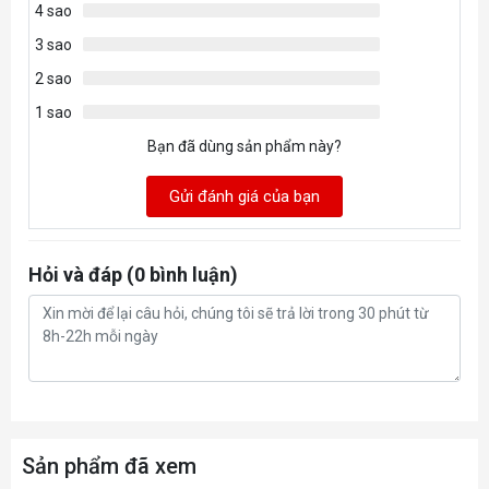
4 sao
3 sao
2 sao
1 sao
Bạn đã dùng sản phẩm này?
Gửi đánh giá của bạn
Hỏi và đáp (0 bình luận)
Sản phẩm đã xem