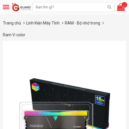
...
Trang chủ
Linh Kiện Máy Tính
RAM - Bộ nhớ trong
Ram V-color