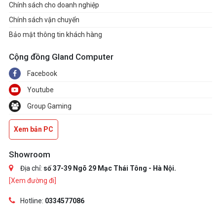
Chính sách cho doanh nghiệp
Chính sách vận chuyển
Bảo mật thông tin khách hàng
Cộng đồng Gland Computer
Facebook
Youtube
Group Gaming
Xem bản PC
Showroom
Địa chỉ:
số 37-39 Ngõ 29 Mạc Thái Tông - Hà Nội.
[Xem đường đi]
Hotline:
0334577086