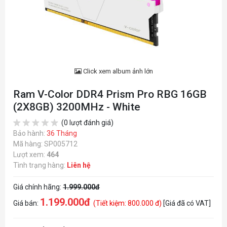
Click xem album ảnh lớn
Ram V-Color DDR4 Prism Pro RBG 16GB
(2X8GB) 3200MHz - White
(0 lượt đánh giá)
Bảo hành:
36 Tháng
Mã hàng: SP005712
Lượt xem:
464
Tình trạng hàng:
Liên hệ
Giá chính hãng:
1.999.000đ
1.199.000đ
Giá bán:
(Tiết kiệm: 800.000 đ)
[Giá đã có VAT]