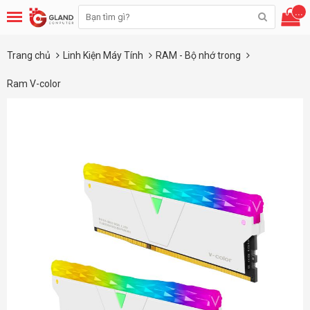
...
Trang chủ
Linh Kiện Máy Tính
RAM - Bộ nhớ trong
Ram V-color