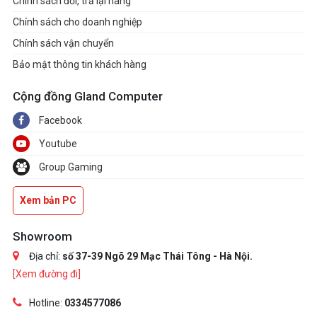
Chính sách đổi, trả lại hàng
Chính sách cho doanh nghiệp
Chính sách vận chuyển
Bảo mật thông tin khách hàng
Cộng đồng Gland Computer
Facebook
Youtube
Group Gaming
Xem bản PC
Showroom
Địa chỉ:
số 37-39 Ngõ 29 Mạc Thái Tông - Hà Nội.
[Xem đường đi]
Hotline:
0334577086