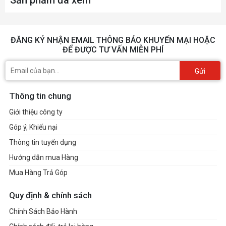
Sản phẩm đã xem
ĐĂNG KÝ NHẬN EMAIL THÔNG BÁO KHUYẾN MẠI HOẶC
ĐỂ ĐƯỢC TƯ VẤN MIỄN PHÍ
Gửi
Thông tin chung
Giới thiệu công ty
Góp ý, Khiếu nại
Thông tin tuyển dụng
Hướng dẫn mua Hàng
Mua Hàng Trả Góp
Quy định & chính sách
Chính Sách Bảo Hành