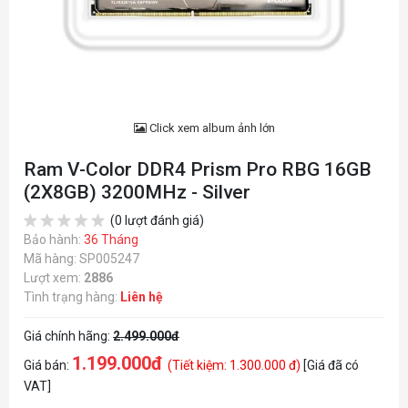
Click xem album ảnh lớn
Ram V-Color DDR4 Prism Pro RBG 16GB
(2X8GB) 3200MHz - Silver
(0 lượt đánh giá)
Bảo hành:
36 Tháng
Mã hàng: SP005247
Lượt xem:
2886
Tình trạng hàng:
Liên hệ
Giá chính hãng:
2.499.000đ
1.199.000đ
Giá bán:
(Tiết kiệm: 1.300.000 đ)
[Giá đã có
VAT]