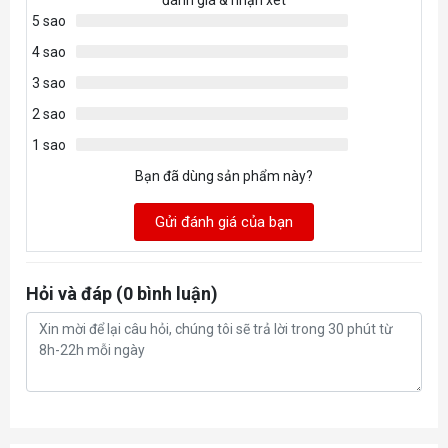
5 sao
4 sao
3 sao
2 sao
1 sao
Bạn đã dùng sản phẩm này?
Gửi đánh giá của bạn
Hỏi và đáp (0 bình luận)