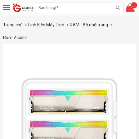
...
Trang chủ
Linh Kiện Máy Tính
RAM - Bộ nhớ trong
Ram V-color